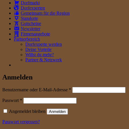
Dorfmarkt
Dorfexperten
Gemeinsam für die Region
Standorte
Gutscheine
Newsletter
Firmenangebote
Partnerbereich
Dorfexperte werden
Deine Vorteile
Willst du mehr?
Partner & Netzwerk
Anmelden
erforderlich
Benutzername oder E-Mail-Adresse
*
erforderlich
Passwort
*
Angemeldet bleiben
Anmelden
Passwort vergessen?