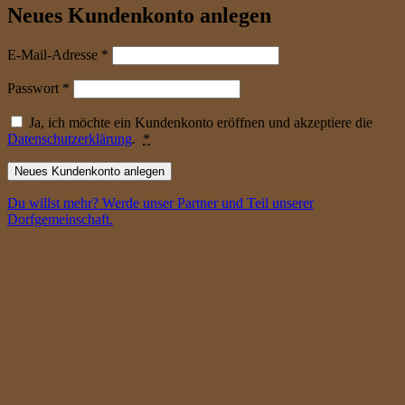
Neues Kundenkonto anlegen
erforderlich
E-Mail-Adresse
*
erforderlich
Passwort
*
Ja, ich möchte ein Kundenkonto eröffnen und akzeptiere die
Datenschutzerklärung
.
*
Neues Kundenkonto anlegen
Du willst mehr? Werde unser Partner und Teil unserer
Dorfgemeinschaft.