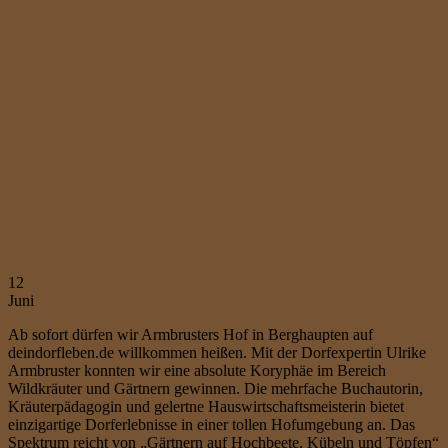
12
Juni
Ab sofort dürfen wir Armbrusters Hof in Berghaupten auf
deindorfleben.de willkommen heißen. Mit der Dorfexpertin Ulrike
Armbruster konnten wir eine absolute Koryphäe im Bereich
Wildkräuter und Gärtnern gewinnen. Die mehrfache Buchautorin,
Kräuterpädagogin und gelertne Hauswirtschaftsmeisterin bietet
einzigartige Dorferlebnisse in einer tollen Hofumgebung an. Das
Spektrum reicht von „Gärtnern auf Hochbeete, Kübeln und Töpfen“