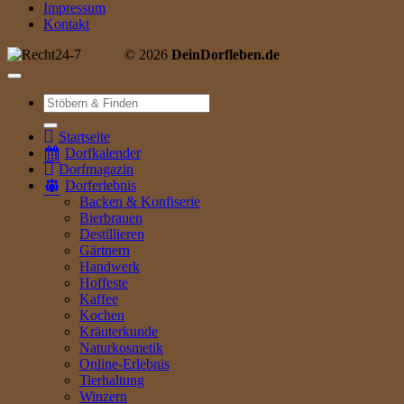
Impressum
Kontakt
© 2026
DeinDorfleben.de
Suche
nach:
Startseite
Dorfkalender
Dorfmagazin
Dorferlebnis
Backen & Konfiserie
Bierbrauen
Destillieren
Gärtnern
Handwerk
Hoffeste
Kaffee
Kochen
Kräuterkunde
Naturkosmetik
Online-Erlebnis
Tierhaltung
Winzern