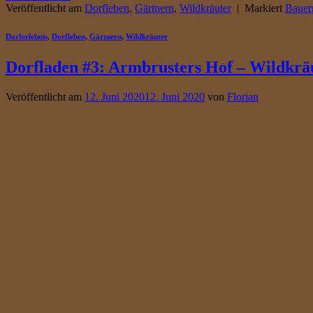
Veröffentlicht am
Dorfleben
,
Gärtnern
,
Wildkräuter
|
Markiert
Bauer
Dorferlebnis
,
Dorfleben
,
Gärtnern
,
Wildkräuter
Dorfladen #3: Armbrusters Hof – Wildkrä
Veröffentlicht am
12. Juni 2020
12. Juni 2020
von
Florian