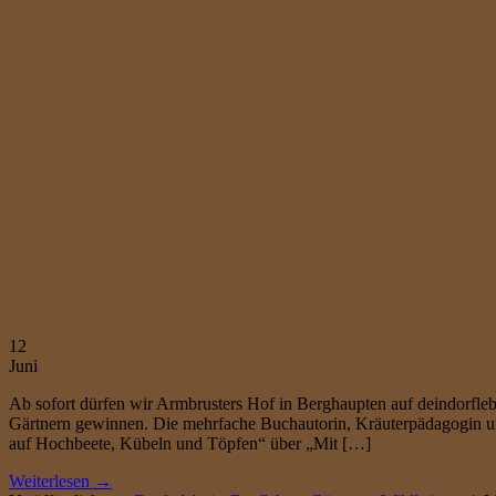
12
Juni
Ab sofort dürfen wir Armbrusters Hof in Berghaupten auf deindorfle
Gärtnern gewinnen. Die mehrfache Buchautorin, Kräuterpädagogin und 
auf Hochbeete, Kübeln und Töpfen“ über „Mit […]
Weiterlesen
→