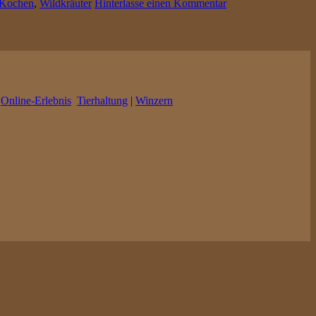
Kochen
,
Wildkräuter
Hinterlasse einen Kommentar
|
Online-Erlebnis
Tierhaltung
|
Winzern