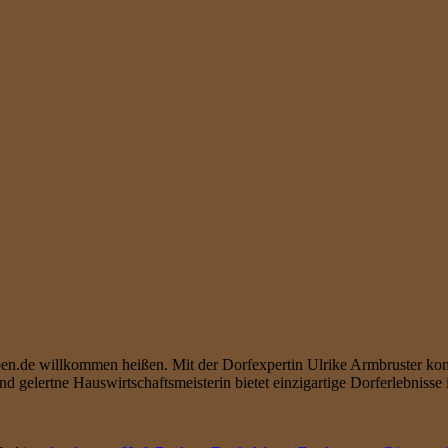
ben.de willkommen heißen. Mit der Dorfexpertin Ulrike Armbruster ko
gelertne Hauswirtschaftsmeisterin bietet einzigartige Dorferlebnisse