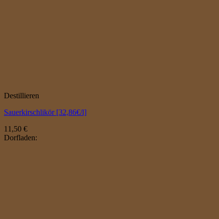
Destillieren
Sauerkirschlikör [32,86€/l]
11,50
€
Dorfladen: