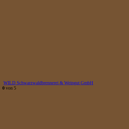
WILD Schwarzwaldbrennerei & Weingut GmbH
0
von 5