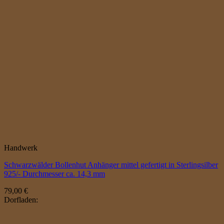
Handwerk
Schwarzwälder Bollenhut Anhänger mittel gefertigt in Sterlingsilber
925/- Durchmesser ca. 14,3 mm
79,00
€
Dorfladen: