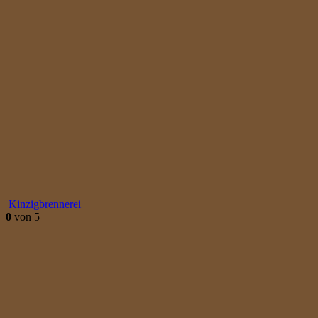
Kinzigbrennerei
0
von 5