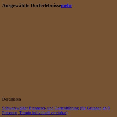
Ausgewählte Dorferlebnisse
mehr
Destillieren
Schwarzwälder Brennerei- und Gartenführung (für Gruppen ab 8
Personen, Termin individuell vereinbar)