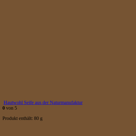
Hautwohl Seife aus der Naturmanufaktur
0
von 5
Produkt enthält: 80
g