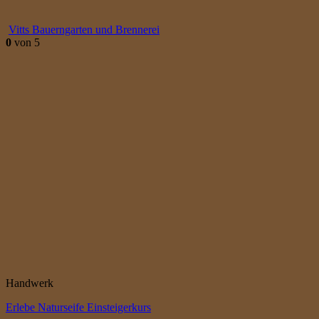
Vitts Bauerngarten und Brennerei
0
von 5
Handwerk
Erlebe Naturseife Einsteigerkurs