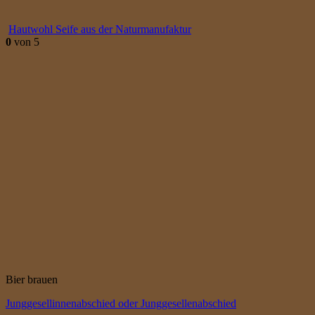
Hautwohl Seife aus der Naturmanufaktur
0
von 5
Bier brauen
Junggesellinnenabschied oder Junggesellenabschied