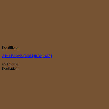
Destillieren
Altes Pflümli-Gold [ab 32,14€/l]
ab
14,00
€
Dorfladen: