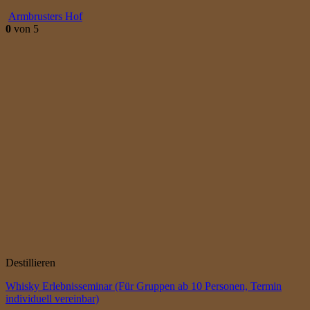
Armbrusters Hof
0
von 5
Destillieren
Whisky Erlebnisseminar (Für Gruppen ab 10 Personen, Termin
individuell vereinbar)