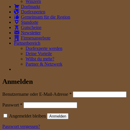
Winzern
Dorfmarkt
Dorfexperten
Gemeinsam für die Region
Standorte
Gutscheine
Newsletter
Firmenangebote
Partnerbereich
Dorfexperte werden
Deine Vorteile
Willst du mehr?
Partner & Netzwerk
Anmelden
erforderlich
Benutzername oder E-Mail-Adresse
*
erforderlich
Passwort
*
Angemeldet bleiben
Anmelden
Passwort vergessen?