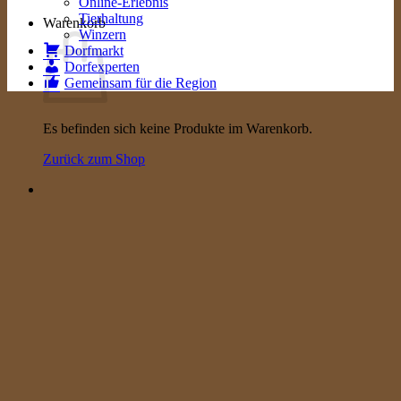
Online-Erlebnis
Tierhaltung
Warenkorb
Winzern
Dorfmarkt
Dorfexperten
Gemeinsam für die Region
Es befinden sich keine Produkte im Warenkorb.
Zurück zum Shop