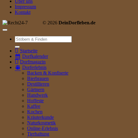
Über uns
Impressum
Kontakt
© 2026
DeinDorfleben.de
Suche
nach:
Startseite
Dorfkalender
Dorfmagazin
Dorferlebnis
Backen & Konfiserie
Bierbrauen
Destillieren
Gärtnern
Handwerk
Hoffeste
Kaffee
Kochen
Kräuterkunde
Naturkosmetik
Online-Erlebnis
Tierhaltung