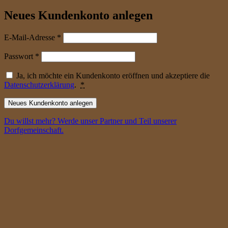
Neues Kundenkonto anlegen
erforderlich
E-Mail-Adresse
*
erforderlich
Passwort
*
Ja, ich möchte ein Kundenkonto eröffnen und akzeptiere die
Datenschutzerklärung
.
*
Neues Kundenkonto anlegen
Du willst mehr? Werde unser Partner und Teil unserer
Dorfgemeinschaft.