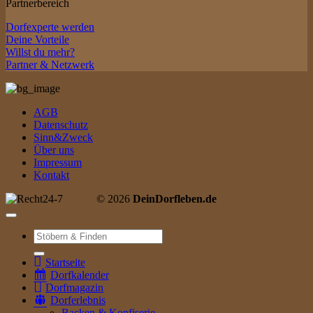
Partnerbereich
Dorfexperte werden
Deine Vorteile
Willst du mehr?
Partner & Netzwerk
AGB
Datenschutz
Sinn&Zweck
Über uns
Impressum
Kontakt
© 2026
DeinDorfleben.de
Suche
nach:
Startseite
Dorfkalender
Dorfmagazin
Dorferlebnis
Backen & Konfiserie