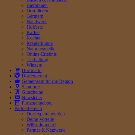
Bierbrauen
Destillieren
Gärtnern
Handwerk
Hoffeste
Kaffee
Kochen
Kräuterkunde
Naturkosmetik
Online-Erlebnis
Tierhaltung
Winzern
Dorfmarkt
Dorfexperten
Gemeinsam für die Region
Standorte
Gutscheine
Newsletter
Firmenangebote
Partnerbereich
Dorfexperte werden
Deine Vorteile
Willst du mehr?
Partner & Netzwerk