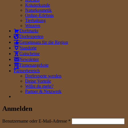
Kräuterkunde
Naturkosmetik
Online-Erlebnis
Tierhaltung
Winzern
Dorfmarkt
Dorfexperten
Gemeinsam für die Region
Standorte
Gutscheine
Newsletter
Firmenangebote
Partnerbereich
Dorfexperte werden
Deine Vorteile
Willst du mehr?
Partner & Netzwerk
Anmelden
erforderlich
Benutzername oder E-Mail-Adresse
*