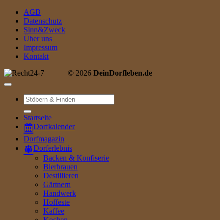
AGB
Datenschutz
Sinn&Zweck
Über uns
Impressum
Kontakt
© 2026
DeinDorfleben.de
Suche
nach:
Startseite
Dorfkalender
Dorfmagazin
Dorferlebnis
Backen & Konfiserie
Bierbrauen
Destillieren
Gärtnern
Handwerk
Hoffeste
Kaffee
Kochen