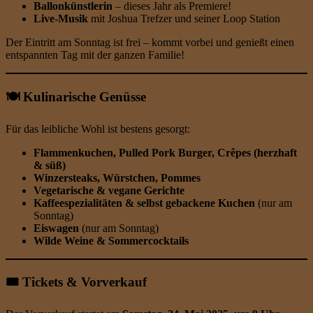
Ballonkünstlerin
– dieses Jahr als Premiere!
Live-Musik
mit Joshua Trefzer und seiner Loop Station
Der Eintritt am Sonntag ist frei – kommt vorbei und genießt einen
entspannten Tag mit der ganzen Familie!
🍽️ Kulinarische Genüsse
Für das leibliche Wohl ist bestens gesorgt:
Flammenkuchen, Pulled Pork Burger, Crêpes (herzhaft
& süß)
Winzersteaks, Würstchen, Pommes
Vegetarische & vegane Gerichte
Kaffeespezialitäten & selbst gebackene Kuchen
(nur am
Sonntag)
Eiswagen
(nur am Sonntag)
Wilde Weine & Sommercocktails
🎟️ Tickets & Vorverkauf