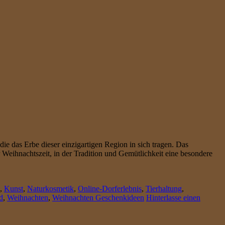
e das Erbe dieser einzigartigen Region in sich tragen. Das
Weihnachtszeit, in der Tradition und Gemütlichkeit eine besondere
,
Kunst
,
Naturkosmetik
,
Online-Dorferlebnis
,
Tierhaltung
,
d
,
Weihnachten
,
Weihnachten Geschenkideen
Hinterlasse einen