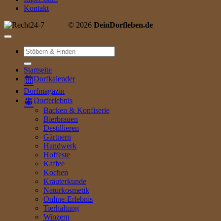
Kontakt
© 2026
DeinDorfleben.de
Suche
nach:
Startseite
Dorfkalender
Dorfmagazin
Dorferlebnis
Backen & Konfiserie
Bierbrauen
Destillieren
Gärtnern
Handwerk
Hoffeste
Kaffee
Kochen
Kräuterkunde
Naturkosmetik
Online-Erlebnis
Tierhaltung
Winzern