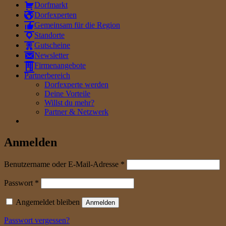
Dorfmarkt
Dorfexperten
Gemeinsam für die Region
Standorte
Gutscheine
Newsletter
Firmenangebote
Partnerbereich
Dorfexperte werden
Deine Vorteile
Willst du mehr?
Partner & Netzwerk
Anmelden
erforderlich
Benutzername oder E-Mail-Adresse
*
erforderlich
Passwort
*
Angemeldet bleiben
Anmelden
Passwort vergessen?