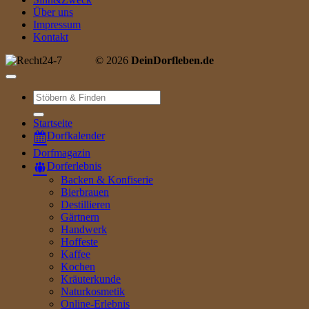
Über uns
Impressum
Kontakt
© 2026
DeinDorfleben.de
Suche
nach:
Startseite
Dorfkalender
Dorfmagazin
Dorferlebnis
Backen & Konfiserie
Bierbrauen
Destillieren
Gärtnern
Handwerk
Hoffeste
Kaffee
Kochen
Kräuterkunde
Naturkosmetik
Online-Erlebnis