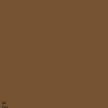
04
Dez.