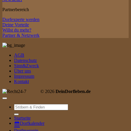
Partnerbereich
Dorfexperte werden
Deine Vorteile
Willst du mehr?
Partner & Netzwerk
AGB
Datenschutz
Sinn&Zweck
Über uns
Impressum
Kontakt
© 2026
DeinDorfleben.de
Suche
nach:
Startseite
Dorfkalender
Dorfmagazin