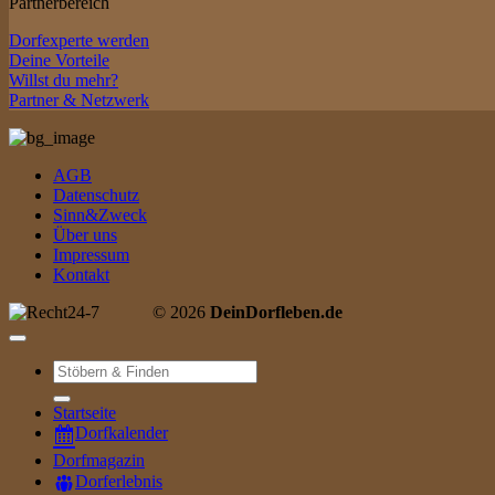
Partnerbereich
Dorfexperte werden
Deine Vorteile
Willst du mehr?
Partner & Netzwerk
AGB
Datenschutz
Sinn&Zweck
Über uns
Impressum
Kontakt
© 2026
DeinDorfleben.de
Suche
nach:
Startseite
Dorfkalender
Dorfmagazin
Dorferlebnis