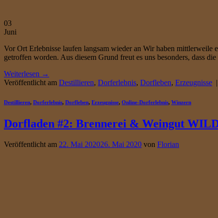
03
Juni
Vor Ort Erlebnisse laufen langsam wieder an Wir haben mittlerweile
getroffen worden. Aus diesem Grund freut es uns besonders, dass die
Weiterlesen
→
Veröffentlicht am
Destillieren
,
Dorferlebnis
,
Dorfleben
,
Erzeugnisse
Destillieren
,
Dorferlebnis
,
Dorfleben
,
Erzeugnisse
,
Online-Dorferlebnis
,
Winzern
Dorfladen #2: Brennerei & Weingut WIL
Veröffentlicht am
22. Mai 2020
26. Mai 2020
von
Florian