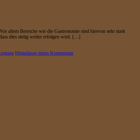
or allem Bereiche wie die Gastronomie sind hiervon sehr stark
ss dies stetig weiter erfolgen wird. […]
kostung
Hinterlasse einen Kommentar