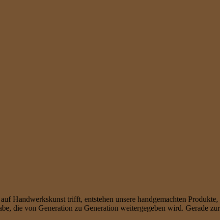
auf Handwerkskunst trifft, entstehen unsere handgemachten Produkte, di
be, die von Generation zu Generation weitergegeben wird. Gerade zur 