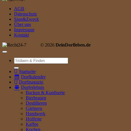
AGB
Datenschutz
Sinn&Zweck
Über uns
Impressum
Kontakt
© 2026
DeinDorfleben.de
Suche
nach:
Startseite
Dorfkalender
Dorfmagazin
Dorferlebnis
Backen & Konfiserie
Bierbrauen
Destillieren
Gärtnern
Handwerk
Hoffeste
Kaffee
Kochen