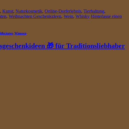
,
Kunst
,
Naturkosmetik
,
Online-Dorferlebnis
,
Tierhaltung
,
ten
,
Weihnachten Geschenkideen
,
Wein
,
Whisky
Hinterlasse einen
ldkräuter
,
Winzern
geschenkideen 🎁 für Traditionsliebhaber