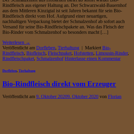
Rindfleisch aus eigener Haltung an. Der Schwarzwald-Bauernhof
aus dem Mittleren Kinzigtal ist seit Jahren bekannt für sein Bio-
Rindfleisch direkt vom Hof. Aufgrund einer neuartigen,
nachhaltigen Verpackung bietet der Schmalzenhof ab sofort auch
Versand für seine Bio-Rindfleischpakete an. Was das Fleisch der
Bio-Rinder vom Schmalzenhof so besonders macht […]
Weiterlesen
→
Veröffentlicht am
Dorfleben
,
Tierhaltung
|
Markiert
Bio-
Rindfleisch
,
Biofleisch
,
Fleischpaket
,
Hofstetten
,
Limousin-Rinder
,
Rindfleischpaket
,
Schmalzenhof
Hinterlasse einen Kommentar
Dorfleben
,
Tierhaltung
Bio-Rindfleisch direkt vom Erzeuger
Veröffentlicht am
9. Oktober 2020
9. Oktober 2020
von
Florian