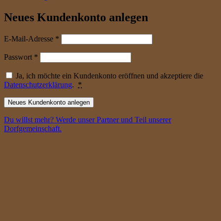
Neues Kundenkonto anlegen
erforderlich
E-Mail-Adresse
*
erforderlich
Passwort
*
Ja, ich möchte ein Kundenkonto eröffnen und akzeptiere die
Datenschutzerklärung
.
*
Neues Kundenkonto anlegen
Du willst mehr? Werde unser Partner und Teil unserer
Dorfgemeinschaft.