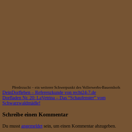
Pferdezucht – ein weiterer Schwerpunkt des Vollerwerbs-Bauernhofs
DeinDorfleben – Referenzkunde von recht24-7.de
Dorfladen Nr. 20: LaVetrina – Das “Schaufenster” vom
Schwarzwaldmädle!
Schreibe einen Kommentar
Du musst
angemeldet
sein, um einen Kommentar abzugeben.