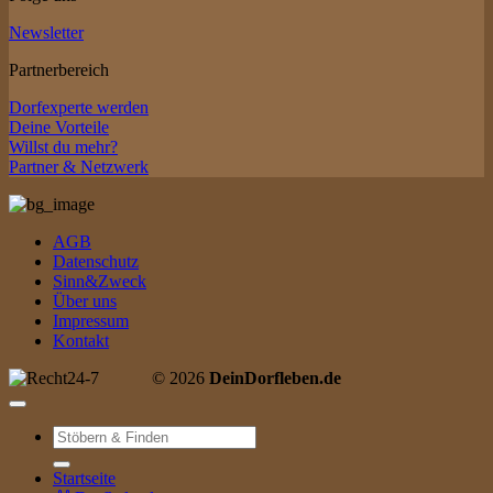
Newsletter
Partnerbereich
Dorfexperte werden
Deine Vorteile
Willst du mehr?
Partner & Netzwerk
AGB
Datenschutz
Sinn&Zweck
Über uns
Impressum
Kontakt
© 2026
DeinDorfleben.de
Suche
nach:
Startseite