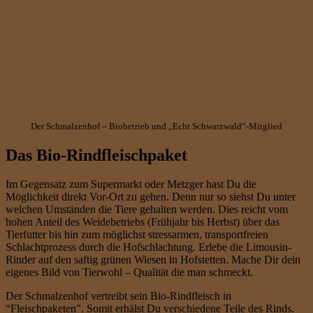
Der Schmalzenhof – Biobetrieb und „Echt Schwarzwald“-Mitglied
Das Bio-Rindfleischpaket
Im Gegensatz zum Supermarkt oder Metzger hast Du die
Möglichkeit direkt Vor-Ort zu gehen. Denn nur so siehst Du unter
welchen Umständen die Tiere gehalten werden. Dies reicht vom
hohen Anteil des Weidebetriebs (Frühjahr bis Herbst) über das
Tierfutter bis hin zum möglichst stressarmen, transportfreien
Schlachtprozess durch die Hofschlachtung. Erlebe die Limousin-
Rinder auf den saftig grünen Wiesen in Hofstetten. Mache Dir dein
eigenes Bild von Tierwohl – Qualität die man schmeckt.
Der Schmalzenhof vertreibt sein Bio-Rindfleisch in
“Fleischpaketen”. Somit erhälst Du verschiedene Teile des Rinds.