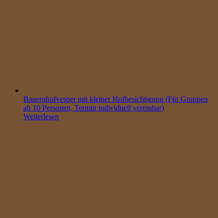
Bauernhofvesper mit kleiner Hofbesichtigung (Für Gruppen
ab 10 Personen, Termin individuell vereinbar)
Weiterlesen