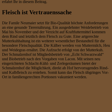
erfahrt Ihr in diesem Beitrag.
Fleisch ist Vertrauenssache
Die Famile Neumaier setzt für Bio-Qualität höchste Anforderungen
an eine gesunde Tierernährung. Ein ausgedehnter Weidebetrieb von
Mai bis November und der Verzicht auf Kraftfuttermittel kommen
dem Rind und letztlich dem Fleisch zu Gute. Eine artgerechte
Mutterkuhhaltung ist ein weiterer wesentlicher Bestandteil für die
besondere Fleischqualität. Die Kälber werden von Muttermilch, Heu
und Weidegras ernährt. Die Aufzucht erfolgt von der Mutterkuh.
Der Schmalzenhof ist Mitgliedsbetrieb von „Echt Schwarzwald“
und Biobetrieb nach den Vorgaben von Lacon. Mit seinen neu
eingerichteten Schlacht-Kühl- und Zerlegeräumen bietet der
Schmalzenhof die Möglichkeit, direkt ab Hof hervorragendes Rind-
und Kalbfleisch zu erstehen. Somit kann das Fleisch übgringes Vor-
Ort in familiengerechten Portionen vakumiert werden.