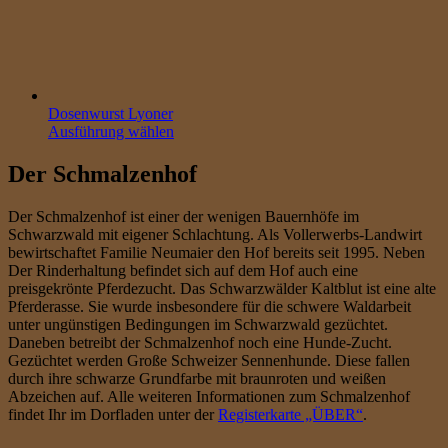
Dosenwurst Lyoner
Ausführung wählen
Der Schmalzenhof
Der Schmalzenhof ist einer der wenigen Bauernhöfe im
Schwarzwald mit eigener Schlachtung. Als Vollerwerbs-Landwirt
bewirtschaftet Familie Neumaier den Hof bereits seit 1995. Neben
Der Rinderhaltung befindet sich auf dem Hof auch eine
preisgekrönte Pferdezucht. Das Schwarzwälder Kaltblut ist eine alte
Pferderasse. Sie wurde insbesondere für die schwere Waldarbeit
unter ungünstigen Bedingungen im Schwarzwald gezüchtet.
Daneben betreibt der Schmalzenhof noch eine Hunde-Zucht.
Gezüchtet werden Große Schweizer Sennenhunde. Diese fallen
durch ihre schwarze Grundfarbe mit braunroten und weißen
Abzeichen auf. Alle weiteren Informationen zum Schmalzenhof
findet Ihr im Dorfladen unter der
Registerkarte „ÜBER“
.