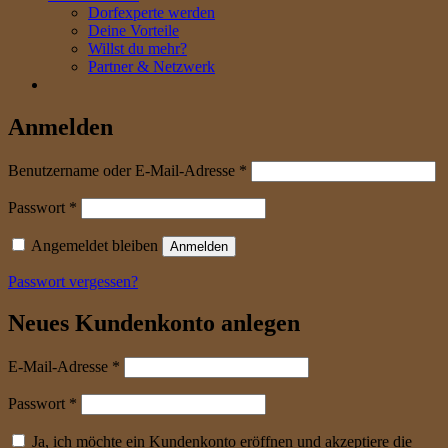
Dorfexperte werden
Deine Vorteile
Willst du mehr?
Partner & Netzwerk
Anmelden
erforderlich
Benutzername oder E-Mail-Adresse
*
erforderlich
Passwort
*
Angemeldet bleiben
Anmelden
Passwort vergessen?
Neues Kundenkonto anlegen
erforderlich
E-Mail-Adresse
*
erforderlich
Passwort
*
Ja, ich möchte ein Kundenkonto eröffnen und akzeptiere die