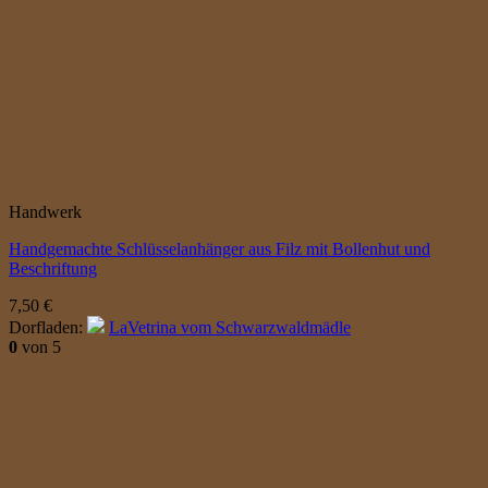
Handwerk
Handgemachte Schlüsselanhänger aus Filz mit Bollenhut und
Beschriftung
7,50
€
Dorfladen:
LaVetrina vom Schwarzwaldmädle
0
von 5