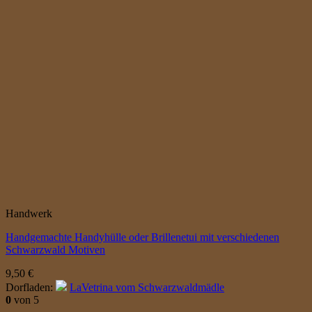
Handwerk
Handgemachte Handyhülle oder Brillenetui mit verschiedenen
Schwarzwald Motiven
9,50
€
Dorfladen:
LaVetrina vom Schwarzwaldmädle
0
von 5