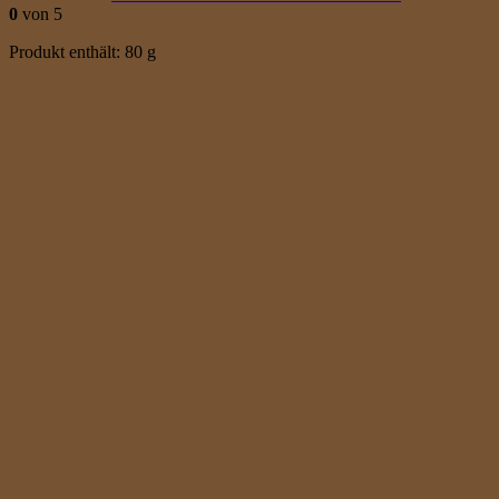
0
von 5
Produkt enthält: 80
g