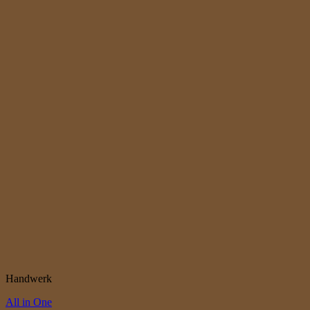
Handwerk
All in One