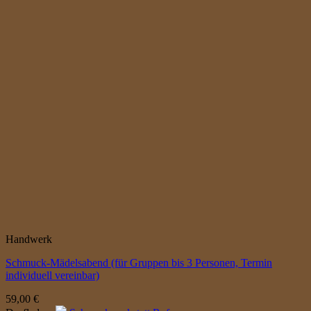
Handwerk
Schmuck-Mädelsabend (für Gruppen bis 3 Personen, Termin
individuell vereinbar)
59,00
€