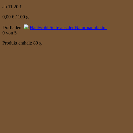
ab
11,20
€
0,00
€
/
100
g
Dorfladen:
Hautwohl Seife aus der Naturmanufaktur
0
von 5
Produkt enthält: 80
g