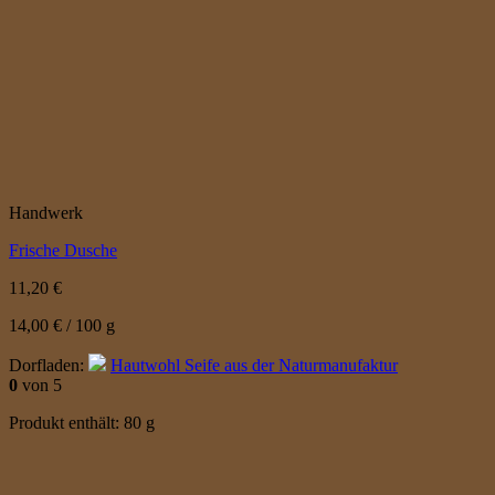
Handwerk
Frische Dusche
11,20
€
14,00
€
/
100
g
Dorfladen:
Hautwohl Seife aus der Naturmanufaktur
0
von 5
Produkt enthält: 80
g