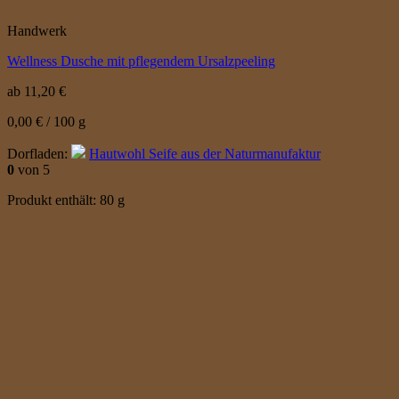
Handwerk
Wellness Dusche mit pflegendem Ursalzpeeling
ab
11,20
€
0,00
€
/
100
g
Dorfladen:
Hautwohl Seife aus der Naturmanufaktur
0
von 5
Produkt enthält: 80
g