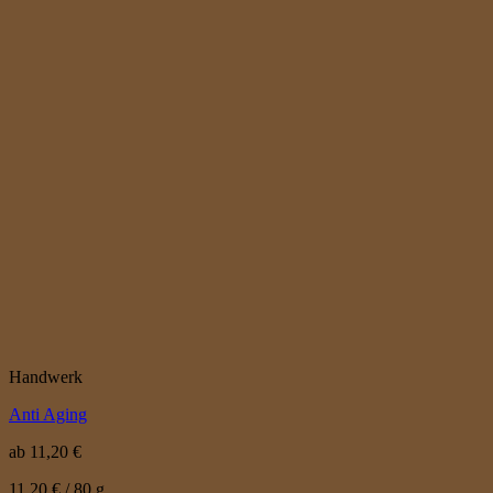
Handwerk
Anti Aging
ab
11,20
€
11,20
€
/
80
g