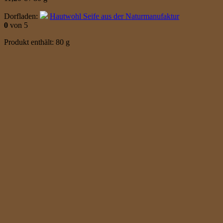
Dorfladen:
Hautwohl Seife aus der Naturmanufaktur
0
von 5
Produkt enthält: 80
g