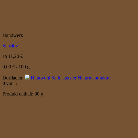
Handwerk
Sensitiv
ab
11,20
€
0,00
€
/
100
g
Dorfladen:
Hautwohl Seife aus der Naturmanufaktur
0
von 5
Produkt enthält: 80
g