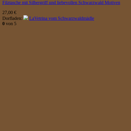
Filztasche mit Silbergriff und liebevollen Schwarzwald Motiven
27,00
€
Dorfladen:
LaVetrina vom Schwarzwaldmädle
0
von 5