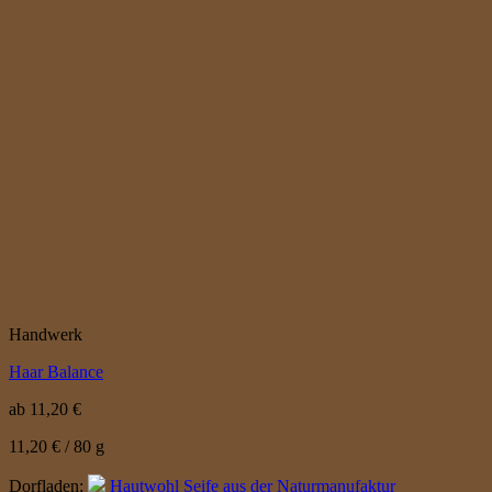
Handwerk
Haar Balance
ab
11,20
€
11,20
€
/
80
g
Dorfladen:
Hautwohl Seife aus der Naturmanufaktur