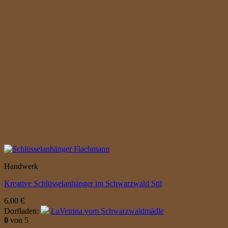
Handwerk
Kreative Schlüsselanhänger im Schwarzwald Stil
6,00
€
Dorfladen:
LaVetrina vom Schwarzwaldmädle
0
von 5