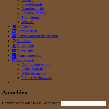
Kräuterkunde
Naturkosmetik
Online-Erlebnis
Tierhaltung
Winzern
Dorfmarkt
Dorfexperten
Gemeinsam für die Region
Standorte
Gutscheine
Newsletter
Firmenangebote
Partnerbereich
Dorfexperte werden
Deine Vorteile
Willst du mehr?
Partner & Netzwerk
Anmelden
erforderlich
Benutzername oder E-Mail-Adresse
*