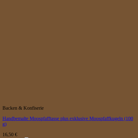
Backen & Konfiserie
Handbemalte Moospfafftasse plus exklusive Moospfaffkugeln (100
g)
16,50
€