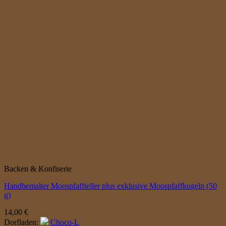
Backen & Konfiserie
Handbemalter Moospfaffteller plus exklusive Moospfaffkugeln (50
g)
14,00
€
Dorfladen:
Choco-L