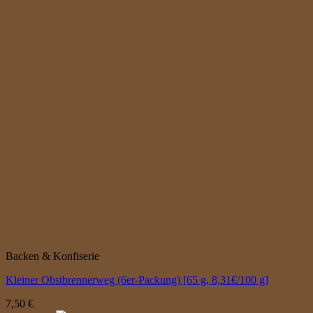
Backen & Konfiserie
Kleiner Obstbrennerweg (6er-Packung) [65 g, 8,31€/100 g]
7,50
€