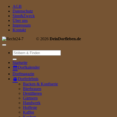
AGB
Datenschutz
Sinn&Zweck
Über uns
Impressum
Kontakt
© 2026
DeinDorfleben.de
Suche
nach:
Startseite
Dorfkalender
Dorfmagazin
Dorferlebnis
Backen & Konfiserie
Bierbrauen
Destillieren
Gärtnern
Handwerk
Hoffeste
Kaffee
Kochen