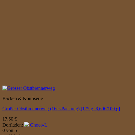
Backen & Konfiserie
Großer Obstbrennerweg (16er-Packung) [175 g, 8,69€/100 g]
17,50
€
Dorfladen:
Choco-L
0
von 5