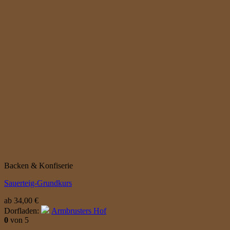
Backen & Konfiserie
Sauerteig-Grundkurs
ab
34,00
€
Dorfladen:
Armbrusters Hof
0
von 5