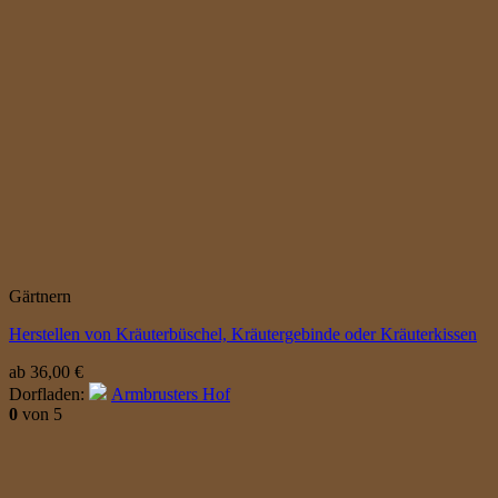
Gärtnern
Herstellen von Kräuterbüschel, Kräutergebinde oder Kräuterkissen
ab
36,00
€
Dorfladen:
Armbrusters Hof
0
von 5