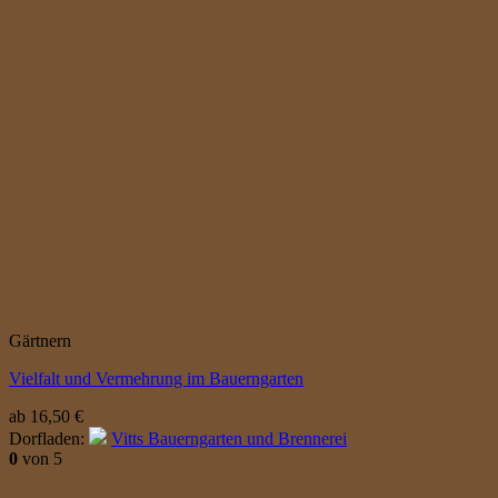
Gärtnern
Vielfalt und Vermehrung im Bauerngarten
ab
16,50
€
Dorfladen:
Vitts Bauerngarten und Brennerei
0
von 5