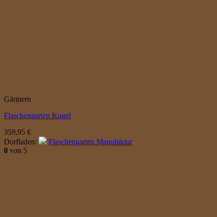
Gärtnern
Flaschengarten Kugel
359,95
€
Dorfladen:
Flaschengarten Manufaktur
0
von 5