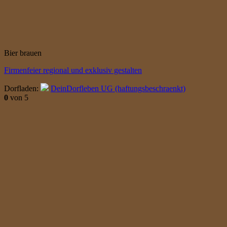
Bier brauen
Firmenfeier regional und exklusiv gestalten
Dorfladen:
DeinDorfleben UG (haftungsbeschraenkt)
0
von 5