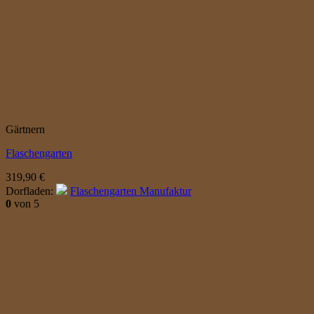
Gärtnern
Flaschengarten
319,90
€
Dorfladen:
Flaschengarten Manufaktur
0
von 5