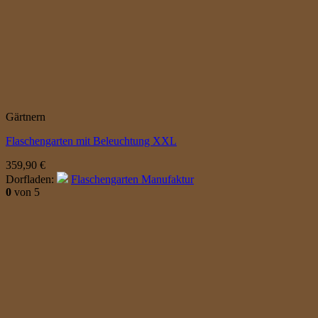
Gärtnern
Flaschengarten mit Beleuchtung XXL
359,90
€
Dorfladen:
Flaschengarten Manufaktur
0
von 5