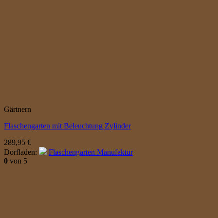
Gärtnern
Flaschengarten mit Beleuchtung Zylinder
289,95
€
Dorfladen:
Flaschengarten Manufaktur
0
von 5