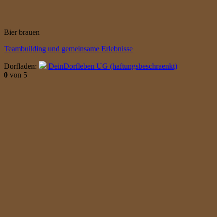
Bier brauen
Teambuilding und gemeinsame Erlebnisse
Dorfladen:
DeinDorfleben UG (haftungsbeschraenkt)
0
von 5