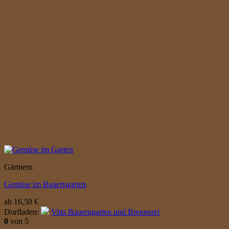
Gärtnern
Gemüse im Bauerngarten
ab
16,50
€
Dorfladen:
Vitts Bauerngarten und Brennerei
0
von 5