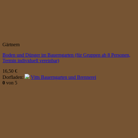
Gärtnern
Boden und Dünger im Bauerngarten (für Gruppen ab 8 Personen,
Termin individuell vereinbar)
16,50
€
Dorfladen:
Vitts Bauerngarten und Brennerei
0
von 5