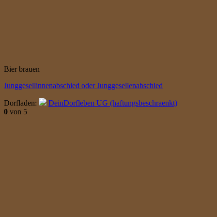
Bier brauen
Junggesellinnenabschied oder Junggesellenabschied
Dorfladen:
DeinDorfleben UG (haftungsbeschraenkt)
0
von 5