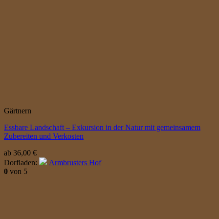
Gärtnern
Essbare Landschaft – Exkursion in der Natur mit gemeinsamem
Zubereiten und Verkosten
ab
36,00
€
Dorfladen:
Armbrusters Hof
0
von 5