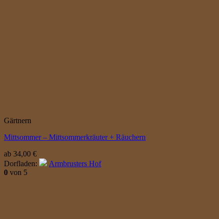
Gärtnern
Mittsommer – Mittsommerkräuter + Räuchern
ab
34,00
€
Dorfladen:
Armbrusters Hof
0
von 5