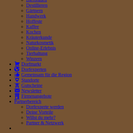
Destillieren
Gärtnern
Handwerk
Hoffeste
Kaffee
Kochen
Kräuterkunde
Naturkosmetik
Online-Erlebnis
Tierhaltung
Winzern
Dorfmarkt
Dorfexperten
Gemeinsam für die Region
Standorte
Gutscheine
Newsletter
Firmenangebote
Partnerbereich
Dorfexperte werden
Deine Vorteile
Willst du mehr?
Partner & Netzwerk