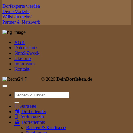
Dorfexperte werden
Deine Vorteile
Willst du mehr?
Partner & Netzwerk
AGB
Datenschutz
Sinn&Zweck
Über uns
Impressum
Kontakt
© 2026
DeinDorfleben.de
Suche
nach:
Startseite
Dorfkalender
Dorfmagazin
Dorferlebnis
Backen & Konfiserie
Bierbrauen