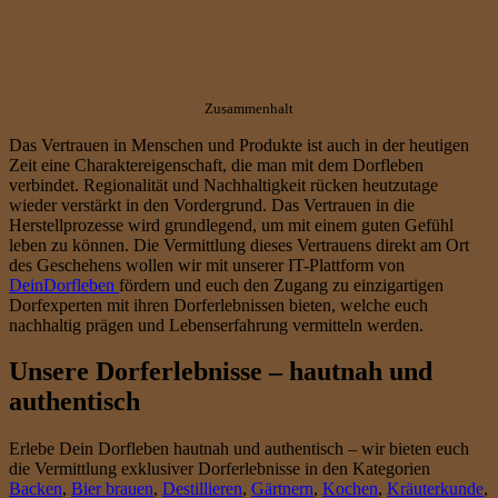
Zusammenhalt
Das Vertrauen in Menschen und Produkte ist auch in der heutigen
Zeit eine Charaktereigenschaft, die man mit dem Dorfleben
verbindet. Regionalität und Nachhaltigkeit rücken heutzutage
wieder verstärkt in den Vordergrund. Das Vertrauen in die
Herstellprozesse wird grundlegend, um mit einem guten Gefühl
leben zu können. Die Vermittlung dieses Vertrauens direkt am Ort
des Geschehens wollen wir mit unserer IT-Plattform von
DeinDorfleben
fördern und euch den Zugang zu einzigartigen
Dorfexperten mit ihren Dorferlebnissen bieten, welche euch
nachhaltig prägen und Lebenserfahrung vermitteln werden.
Unsere Dorferlebnisse – hautnah und
authentisch
Erlebe Dein Dorfleben hautnah und authentisch – wir bieten euch
die Vermittlung exklusiver Dorferlebnisse in den Kategorien
Backen
,
Bier brauen
,
Destillieren
,
Gärtnern
,
Kochen
,
Kräuterkunde
,