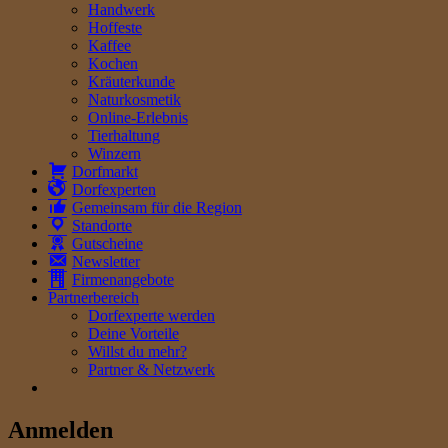
Handwerk
Hoffeste
Kaffee
Kochen
Kräuterkunde
Naturkosmetik
Online-Erlebnis
Tierhaltung
Winzern
Dorfmarkt
Dorfexperten
Gemeinsam für die Region
Standorte
Gutscheine
Newsletter
Firmenangebote
Partnerbereich
Dorfexperte werden
Deine Vorteile
Willst du mehr?
Partner & Netzwerk
Anmelden