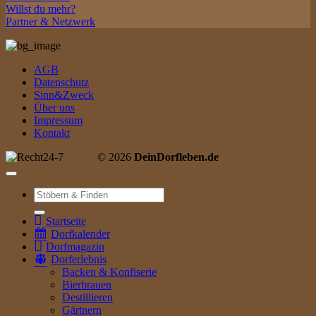
Willst du mehr?
Partner & Netzwerk
AGB
Datenschutz
Sinn&Zweck
Über uns
Impressum
Kontakt
© 2026
DeinDorfleben.de
Suche
nach:
Startseite
Dorfkalender
Dorfmagazin
Dorferlebnis
Backen & Konfiserie
Bierbrauen
Destillieren
Gärtnern