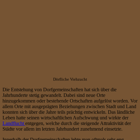
Dörfliche Viehzucht
Die Entstehung von Dorfgemeinschaften hat sich über die
Jahrhunderte stetig gewandelt. Dabei sind neue Orte
hinzugekommen oder bestehende Ortschaften aufgelöst worden. Vor
allem Orte mit ausgeprägten Beziehungen zwischen Stadt und Land
konnten sich über die Jahre teils prächtig entwickeln. Das ländliche
Leben hatte seinen wirtschaftlichen Aufschwung und wirkte der
Landflucht
entgegen, welche durch die steigende Attraktivität der
Städte vor allem im letzten Jahrhundert zunehmend einsetzte.
Innerhalb der Dorfgemeinschaften lebte man oftmals sehr eng