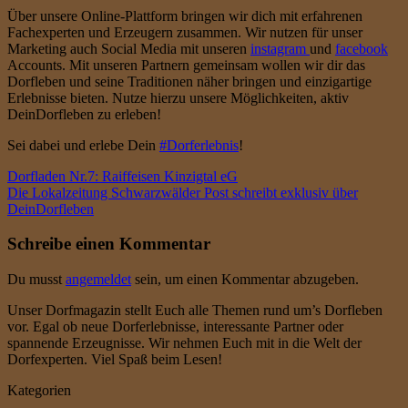
Über unsere Online-Plattform bringen wir dich mit erfahrenen
Fachexperten und Erzeugern zusammen. Wir nutzen für unser
Marketing auch Social Media mit unseren
instagram
und
facebook
Accounts. Mit unseren Partnern gemeinsam wollen wir dir das
Dorfleben und seine Traditionen näher bringen und einzigartige
Erlebnisse bieten. Nutze hierzu unsere Möglichkeiten, aktiv
DeinDorfleben zu erleben!
Sei dabei und erlebe Dein
#Dorferlebnis
!
Dorfladen Nr.7: Raiffeisen Kinzigtal eG
Die Lokalzeitung Schwarzwälder Post schreibt exklusiv über
DeinDorfleben
Schreibe einen Kommentar
Du musst
angemeldet
sein, um einen Kommentar abzugeben.
Unser Dorfmagazin stellt Euch alle Themen rund um’s Dorfleben
vor. Egal ob neue Dorferlebnisse, interessante Partner oder
spannende Erzeugnisse. Wir nehmen Euch mit in die Welt der
Dorfexperten. Viel Spaß beim Lesen!
Kategorien