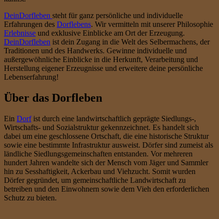
DeinDorfleben
steht für ganz persönliche und individuelle
Erfahrungen des
Dorflebens
. Wir vermitteln mit unserer Philosophie
Erlebnisse
und exklusive Einblicke am Ort der Erzeugung.
DeinDorfleben
ist dein Zugang in die Welt des Selbermachens, der
Traditionen und des Handwerks. Gewinne individuelle und
außergewöhnliche Einblicke in die Herkunft, Verarbeitung und
Herstellung eigener Erzeugnisse und erweitere deine persönliche
Lebenserfahrung!
Über das Dorfleben
Ein
Dorf
ist durch eine landwirtschaftlich geprägte Siedlungs-,
Wirtschafts- und Sozialstruktur gekennzeichnet. Es handelt sich
dabei um eine geschlossene Ortschaft, die eine historische Struktur
sowie eine bestimmte Infrastruktur ausweist. Dörfer sind zumeist als
ländliche Siedlungsgemeinschaften entstanden. Vor mehreren
hundert Jahren wandelte sich der Mensch vom Jäger und Sammler
hin zu Sesshaftigkeit, Ackerbau und Viehzucht. Somit wurden
Dörfer gegründet, um gemeinschaftliche Landwirtschaft zu
betreiben und den Einwohnern sowie dem Vieh den erforderlichen
Schutz zu bieten.