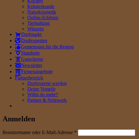
Kochen
Kräuterkunde
Naturkosmetik
Online-Erlebnis
Tierhaltung
Winzern
Dorfmarkt
Dorfexperten
Gemeinsam für die Region
Standorte
Gutscheine
Newsletter
Firmenangebote
Partnerbereich
Dorfexperte werden
Deine Vorteile
Willst du mehr?
Partner & Netzwerk
Anmelden
erforderlich
Benutzername oder E-Mail-Adresse
*