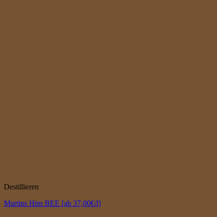
Destillieren
Martins Him BEE [ab 37,00€/l]