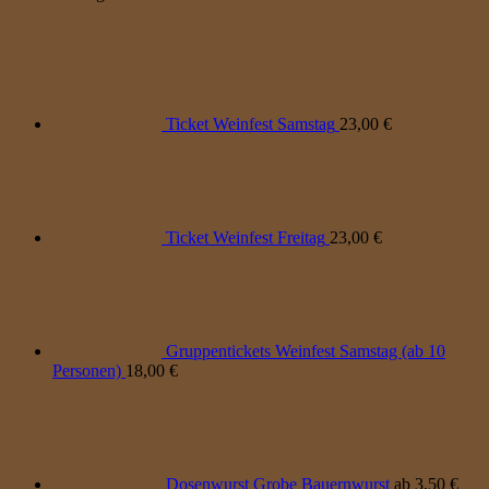
Ticket Weinfest Samstag
23,00
€
Ticket Weinfest Freitag
23,00
€
Gruppentickets Weinfest Samstag (ab 10
Personen)
18,00
€
Dosenwurst Grobe Bauernwurst
ab
3,50
€