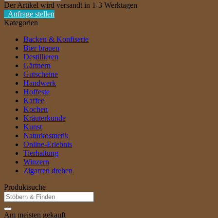
Menge
Der Artikel wird versandt in 1-3 Werktagen
Anfrage stellen
Kategorien
Backen & Konfiserie
Bier brauen
Destillieren
Gärtnern
Gutscheine
Handwerk
Hoffeste
Kaffee
Kochen
Kräuterkunde
Kunst
Naturkosmetik
Online-Erlebnis
Tierhaltung
Winzern
Zigarren drehen
Produktsuche
Suche
nach:
Am meisten gekauft