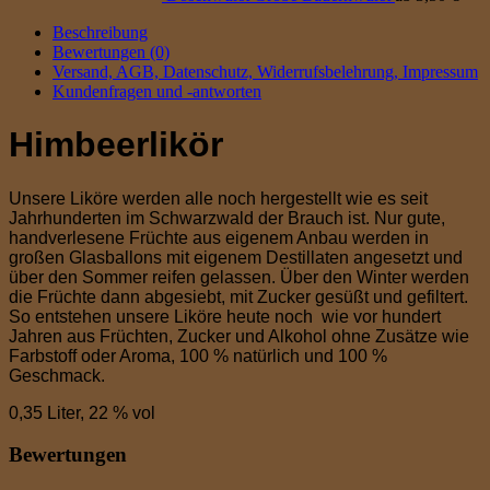
Beschreibung
Bewertungen (0)
Versand, AGB, Datenschutz, Widerrufsbelehrung, Impressum
Kundenfragen und -antworten
Himbeerlikör
Unsere Liköre werden alle noch hergestellt wie es seit
Jahrhunderten im Schwarzwald der Brauch ist. Nur gute,
handverlesene Früchte aus eigenem Anbau werden in
großen Glasballons mit eigenem Destillaten angesetzt und
über den Sommer reifen gelassen. Über den Winter werden
die Früchte dann abgesiebt, mit Zucker gesüßt und gefiltert.
So entstehen unsere Liköre heute noch wie vor hundert
Jahren aus Früchten, Zucker und Alkohol ohne Zusätze wie
Farbstoff oder Aroma, 100 % natürlich und 100 %
Geschmack.
0,35 Liter, 22 % vol
Bewertungen