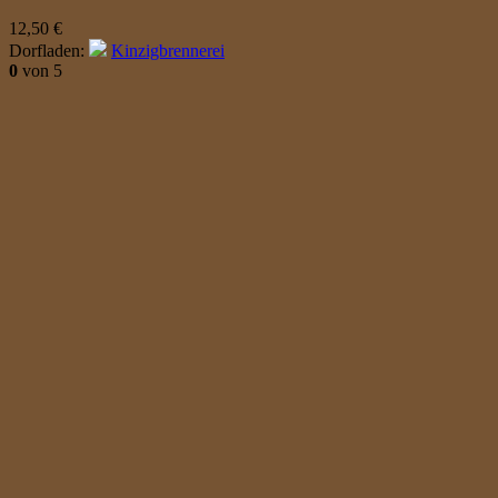
12,50
€
Dorfladen:
Kinzigbrennerei
0
von 5