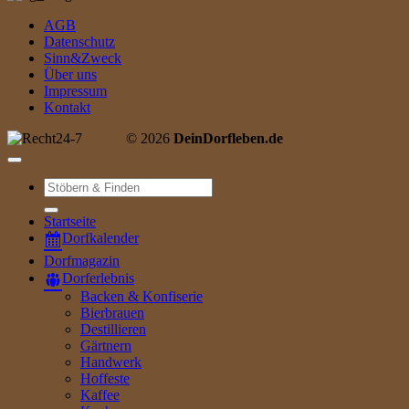
AGB
Datenschutz
Sinn&Zweck
Über uns
Impressum
Kontakt
© 2026
DeinDorfleben.de
Suche
nach:
Startseite
Dorfkalender
Dorfmagazin
Dorferlebnis
Backen & Konfiserie
Bierbrauen
Destillieren
Gärtnern
Handwerk
Hoffeste
Kaffee