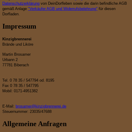
Datenschutzerklärung
von DeinDorfleben sowie die darin befindliche AGB
gemäß Anlage
"Verkäufer AGB und Widerrufsbelehrung"
für diesen
Dorfladen.
Impressum
Kinzigbrennerei
Brände und Liköre
Martin Brosamer
Urbann 2
77781 Biberach
Tel. 0 78 35 / 547794 od. 8195
Fax 0 78 35 / 547795
Mobil: 0171-4951382
E-Mail:
brosamer@kinzigbrennerei.de
Steuernummer: 23035/47688
Allgemeine Anfragen