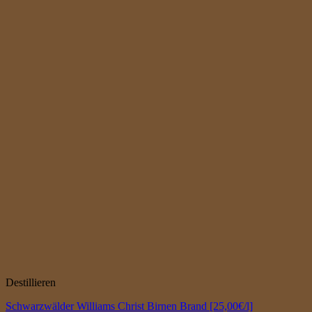
Destillieren
Schwarzwälder Williams Christ Birnen Brand [25,00€/l]