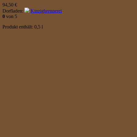
94,50
€
Dorfladen:
Kinzigbrennerei
0
von 5
Produkt enthält: 0,5
l