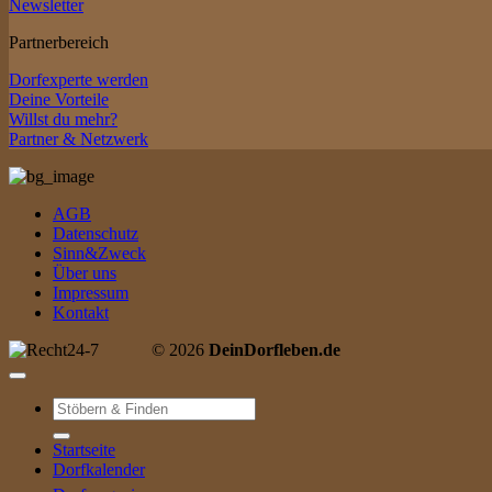
Newsletter
Partnerbereich
Dorfexperte werden
Deine Vorteile
Willst du mehr?
Partner & Netzwerk
AGB
Datenschutz
Sinn&Zweck
Über uns
Impressum
Kontakt
© 2026
DeinDorfleben.de
Suche
nach:
Startseite
Dorfkalender