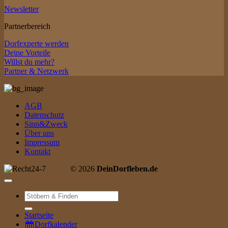
Newsletter
Partnerbereich
Dorfexperte werden
Deine Vorteile
Willst du mehr?
Partner & Netzwerk
AGB
Datenschutz
Sinn&Zweck
Über uns
Impressum
Kontakt
© 2026
DeinDorfleben.de
Suche
nach:
Startseite
Dorfkalender