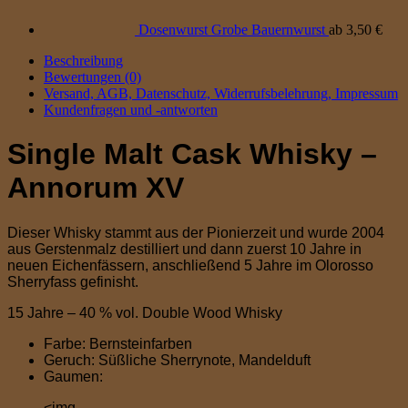
Dosenwurst Grobe Bauernwurst
ab
3,50
€
Beschreibung
Bewertungen (0)
Versand, AGB, Datenschutz, Widerrufsbelehrung, Impressum
Kundenfragen und -antworten
Single Malt Cask Whisky –
Annorum XV
Dieser Whisky stammt aus der Pionierzeit und wurde 2004
aus Gerstenmalz destilliert und dann zuerst 10 Jahre in
neuen Eichenfässern, anschließend 5 Jahre im Olorosso
Sherryfass gefinisht.
15 Jahre – 40 % vol. Double Wood Whisky
Farbe: Bernsteinfarben
Geruch:
Süßliche Sherrynote, Mandelduft
Gaumen:
<img