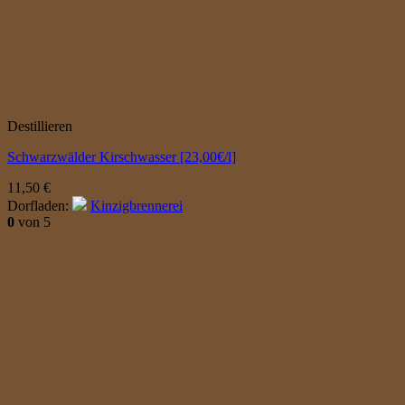
Destillieren
Schwarzwälder Kirschwasser [23,00€/l]
11,50
€
Dorfladen:
Kinzigbrennerei
0
von 5