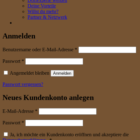
Dorfexperte werden
Deine Vorteile
Willst du mehr?
Partner & Netzwerk
Anmelden
erforderlich
Benutzername oder E-Mail-Adresse
*
erforderlich
Passwort
*
Angemeldet bleiben
Anmelden
Passwort vergessen?
Neues Kundenkonto anlegen
erforderlich
E-Mail-Adresse
*
erforderlich
Passwort
*
Ja, ich möchte ein Kundenkonto eröffnen und akzeptiere die