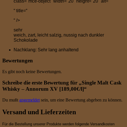
class="mce-object" width="20" height="20" alt="
“ title=“
“ />
sehr
weich, zart, leicht salzig, nussig nach dunkler
Schokolade
Nachklang: Sehr lang anhaltend
Bewertungen
Es gibt noch keine Bewertungen.
Schreibe die erste Bewertung für „Single Malt Cask
Whisky – Annorum XV [189,00€/l]“
Du mußt
angemeldet
sein, um eine Bewertung abgeben zu können.
Versand und Lieferzeiten
Für die Bestellung unserer Produkte werden folgende Versandkosten