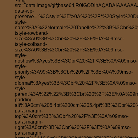
src="data:image/gif;base64,R0lGODlhAQABAIAA
data-wp-
preserve="%3Cstyle%3E%0A%20%2F*%20Style%20
style-
name%3A%22Normale%20Tabelle%22%3B%3Cbr%2
tstyle-rowband-
size%3A0%3B%3Cbr%20%2F%3E%0A%09mso-
tstyle-colband-
size%3A0%3B%3Cbr%20%2F%3E%0A%09mso-
style-
noshow%3Ayes%3B%3Cbr%20%2F%3E%0A%09mso-
style-
priority%3A99%3B%3Cbr%20%2F%3E%0A%09mso-
style-
qformat%3Ayes%3B%3Cbr%20%2F%3E%0A%09mso-
style-
parent%3A%22%22%3B%3Cbr%20%2F%3E%0A%09m
padding-
alt%3A0cm%205.4pt%200cm%205.4pt%3B%3Cbr%2
para-margin-
top%3A0cm%3B%3Cbr%20%2F%3E%0A%09mso-
para-margin-
right%3A0cm%3B%3Cbr%20%2F%3E%0A%09mso-
para-margin-