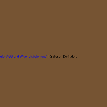
äufer AGB und Widerrufsbelehrung"
für diesen Dorfladen.