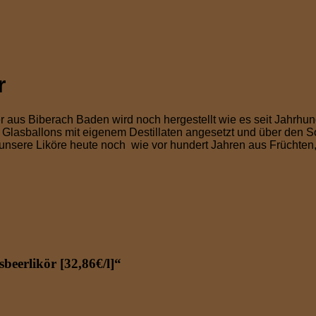
r
 aus Biberach Baden wird noch hergestellt wie es seit Jahrhun
lasballons mit eigenem Destillaten angesetzt und über den S
n unsere Liköre heute noch wie vor hundert Jahren aus Früchten
beerlikör [32,86€/l]“