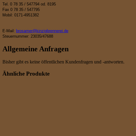
Tel. 0 78 35 / 547794 od. 8195
Fax 0 78 35 / 547795
Mobil: 0171-4951382
E-Mail:
brosamer@kinzigbrennerei.de
Steuernummer: 23035/47688
Allgemeine Anfragen
Bisher gibt es keine öffentlichen Kundenfragen und -antworten.
Ähnliche Produkte