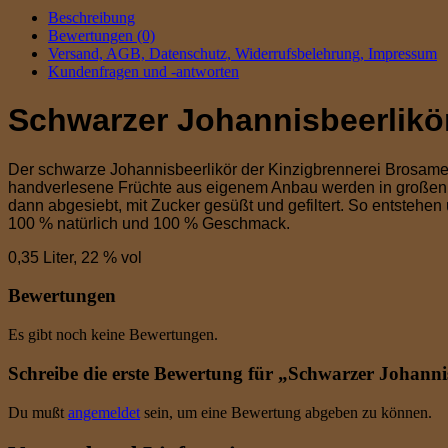
Beschreibung
Bewertungen (0)
Versand, AGB, Datenschutz, Widerrufsbelehrung, Impressum
Kundenfragen und -antworten
Schwarzer Johannisbeerlikö
Der schwarze Johannisbeerlikör der Kinzigbrennerei Brosamer
handverlesene Früchte aus eigenem Anbau werden in großen G
dann abgesiebt, mit Zucker gesüßt und gefiltert. So entstehe
100 % natürlich und 100 % Geschmack.
0,35 Liter, 22 % vol
Bewertungen
Es gibt noch keine Bewertungen.
Schreibe die erste Bewertung für „Schwarzer Johannis
Du mußt
angemeldet
sein, um eine Bewertung abgeben zu können.