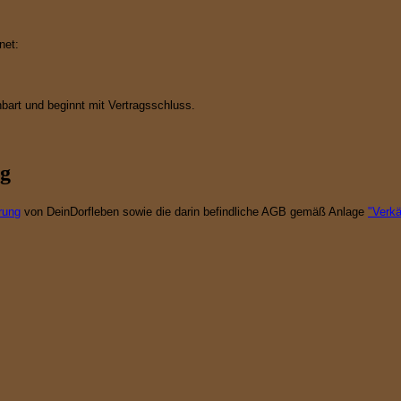
net:
inbart und beginnt mit Vertragsschluss.
ng
rung
von DeinDorfleben sowie die darin befindliche AGB gemäß Anlage
"Verk