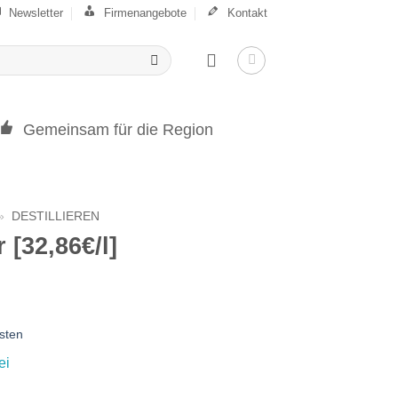
Newsletter
Firmenangebote
Kontakt
Gemeinsam für die Region
»
DESTILLIEREN
 [32,86€/l]
sten
ei