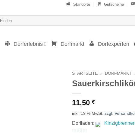
Standorte
Gutscheine
Dorferlebnis
Dorfmarkt
Dorfexperten
STARTSEITE
»
DORFMARKT
Sauerkirschlikör
11,50
€
inkl. 19 % MwSt.
zzgl. Versandko
Dorfladen:
Kinzigbrenner