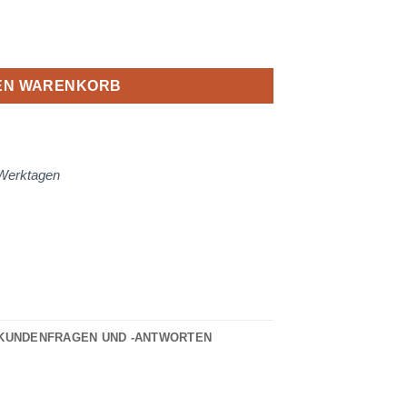
nge
DEN WARENKORB
3 Werktagen
KUNDENFRAGEN UND -ANTWORTEN