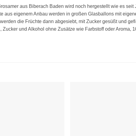
 Brosamer aus Biberach Baden wird noch hergestellt wie es sei
hte aus eigenem Anbau werden in großen Glasballons mit eigen
erden die Früchte dann abgesiebt, mit Zucker gesüßt und gefil
, Zucker und Alkohol ohne Zusätze wie Farbstoff oder Aroma,