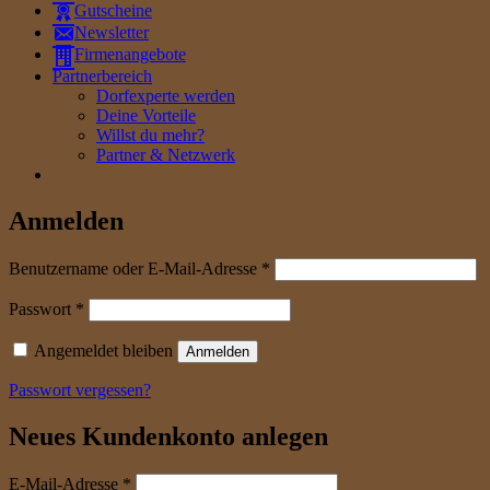
Gutscheine
Newsletter
Firmenangebote
Partnerbereich
Dorfexperte werden
Deine Vorteile
Willst du mehr?
Partner & Netzwerk
Anmelden
erforderlich
Benutzername oder E-Mail-Adresse
*
erforderlich
Passwort
*
Angemeldet bleiben
Anmelden
Passwort vergessen?
Neues Kundenkonto anlegen
erforderlich
E-Mail-Adresse
*