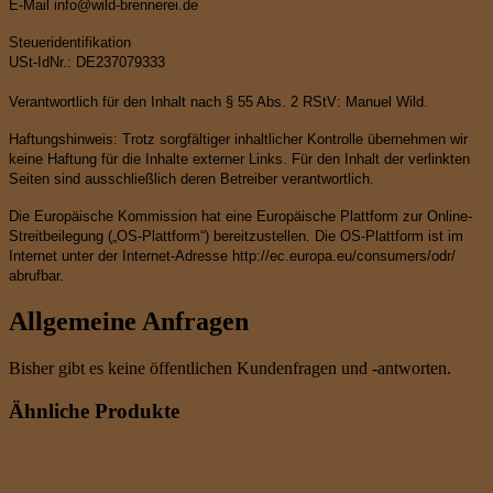
E-Mail info@wild-brennerei.de
Steueridentifikation
USt-IdNr.: DE237079333
Verantwortlich für den Inhalt nach § 55 Abs. 2 RStV: Manuel Wild.
Haftungshinweis: Trotz sorgfältiger inhaltlicher Kontrolle übernehmen wir
keine Haftung für die Inhalte externer Links. Für den Inhalt der verlinkten
Seiten sind ausschließlich deren Betreiber verantwortlich.
Die Europäische Kommission hat eine Europäische Plattform zur Online-
Streitbeilegung („OS-Plattform“) bereitzustellen. Die OS-Plattform ist im
Internet unter der Internet-Adresse http://ec.europa.eu/consumers/odr/
abrufbar.
Allgemeine Anfragen
Bisher gibt es keine öffentlichen Kundenfragen und -antworten.
Ähnliche Produkte