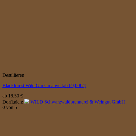
Destillieren
Blackforest Wild Gin Creative [ab 69,00€/l]
ab
18,50
€
Dorfladen:
WILD Schwarzwaldbrennerei & Weingut GmbH
0
von 5