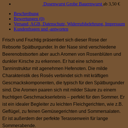
Dosenwurst Grobe Bauernwurst
ab
3,50
€
Beschreibung
Bewertungen (0)
Versand, AGB, Datenschutz, Widerrufsbelehrung, Impressum
Kundenfragen und -antworten
Frisch und Fruchtig präsentiert sich dieser Rose der
Rebsorte Spätburgunder. In der Nase sind verschiedene
Beerenobstsorten aber auch Aromen von Rosenblüten und
dunkler Kirsche zu erkennen. Er hat eine schönen
Tanninstruktur mit agenehmen Hefenoten. Die milde
Charakteristik des Rosés verbindet sich mit kräftigen
Gescmackskomponenten, die typisch für den Spätburgunder
sind. Die Aromen paaren sich mit milder Säure zu einem
fruchtigen Geschmackserlebnis – perfekt für den Sommer. Er
ist ein idealer Begleiter zu leichten Fleichgerichten, wie z.B.
Geflügel, zu feinen Gemüsegerichten und Sommersalaten.
Er ist außerdem der perfekte Terassenwein für lange
Sommerabende.