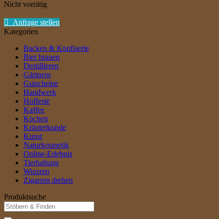
Nicht vorrätig
Anfrage stellen
Kategorien
Backen & Konfiserie
Bier brauen
Destillieren
Gärtnern
Gutscheine
Handwerk
Hoffeste
Kaffee
Kochen
Kräuterkunde
Kunst
Naturkosmetik
Online-Erlebnis
Tierhaltung
Winzern
Zigarren drehen
Produktsuche
Suche
nach: