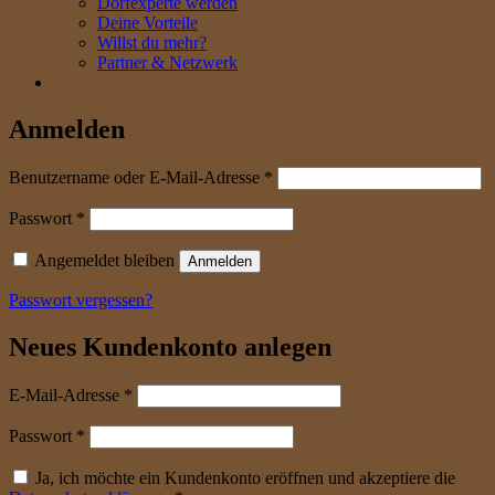
Dorfexperte werden
Deine Vorteile
Willst du mehr?
Partner & Netzwerk
Anmelden
erforderlich
Benutzername oder E-Mail-Adresse
*
erforderlich
Passwort
*
Angemeldet bleiben
Anmelden
Passwort vergessen?
Neues Kundenkonto anlegen
erforderlich
E-Mail-Adresse
*
erforderlich
Passwort
*
Ja, ich möchte ein Kundenkonto eröffnen und akzeptiere die