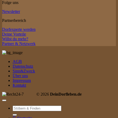
Folge uns
Newsletter
Partnerbereich
Dorfexperte werden
Deine Vorteile
Willst du mehr?
Partner & Netzwerk
AGB
Datenschutz
Sinn&Zweck
Über uns
Impressum
Kontakt
© 2026
DeinDorfleben.de
Suche
nach: