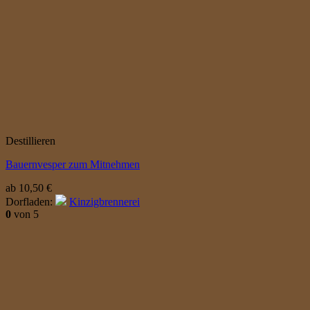
Destillieren
Bauernvesper zum Mitnehmen
ab
10,50
€
Dorfladen:
Kinzigbrennerei
0
von 5