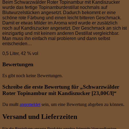
Beim Schwarzwälder Roter Topinambur mit Kandiszucker
wurde das fertige Topinamburdestillat nochmals auf
Blutwurzelstücken angesetzt. Dadurch bekommt er eine
schöne rote Färbung und einen leicht bitteren Geschmack.
Damit er etwas Milder im Aroma wird wurde er zusätzlich
noch auf Kandiszucker angesetzt. Der Geschmack an sich ist
einzigartig und mit keinem anderen Destillat vergleichbar.
Man muss ihn einfach mal probieren und dann selbst
entscheiden…
0,5 Liter, 42 % vol
Bewertungen
Es gibt noch keine Bewertungen.
Schreibe die erste Bewertung für „Schwarzwälder
Roter Topinambur mit Kandiszucker [23,00€/l]“
Du mußt
angemeldet
sein, um eine Bewertung abgeben zu können.
Versand und Lieferzeiten
Für die Bestellung unserer Produkte werden folgende Versandkosten