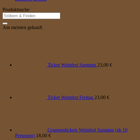
Produktsuche
Suche
nach:
Am meisten gekauft
Ticket Weinfest Samstag
23,00
€
Ticket Weinfest Freitag
23,00
€
Gruppentickets Weinfest Samstag (ab 10
Personen)
18,00
€