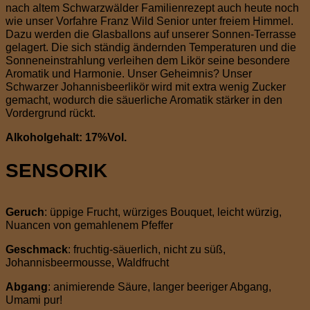
nach altem Schwarzwälder Familienrezept auch heute noch
wie unser Vorfahre Franz Wild Senior unter freiem Himmel.
Dazu werden die Glasballons auf unserer Sonnen-Terrasse
gelagert. Die sich ständig ändernden Temperaturen und die
Sonneneinstrahlung verleihen dem Likör seine besondere
Aromatik und Harmonie. Unser Geheimnis? Unser
Schwarzer Johannisbeerlikör wird mit extra wenig Zucker
gemacht, wodurch die säuerliche Aromatik stärker in den
Vordergrund rückt.
Alkoholgehalt: 17%Vol.
SENSORIK
Geruch
: üppige Frucht, würziges Bouquet, leicht würzig,
Nuancen von gemahlenem Pfeffer
Geschmack
: fruchtig-säuerlich, nicht zu süß,
Johannisbeermousse, Waldfrucht
Abgang
: animierende Säure, langer beeriger Abgang,
Umami pur!