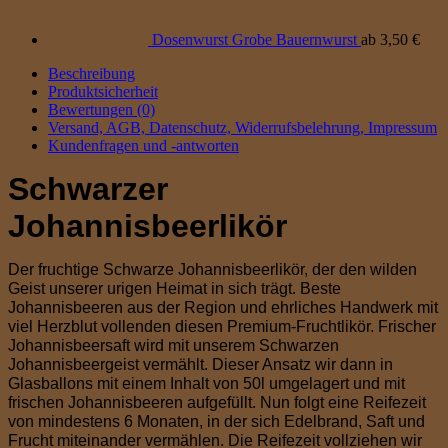
Dosenwurst Grobe Bauernwurst
ab
3,50
€
Beschreibung
Produktsicherheit
Bewertungen (0)
Versand, AGB, Datenschutz, Widerrufsbelehrung, Impressum
Kundenfragen und -antworten
Schwarzer
Johannisbeerlikör
Der fruchtige Schwarze Johannisbeerlikör, der den wilden
Geist unserer urigen Heimat in sich trägt. Beste
Johannisbeeren aus der Region und ehrliches Handwerk mit
viel Herzblut vollenden diesen Premium-Fruchtlikör. Frischer
Johannisbeersaft wird mit unserem Schwarzen
Johannisbeergeist vermählt. Dieser Ansatz wir dann in
Glasballons mit einem Inhalt von 50l umgelagert und mit
frischen Johannisbeeren aufgefüllt. Nun folgt eine Reifezeit
von mindestens 6 Monaten, in der sich Edelbrand, Saft und
Frucht miteinander vermählen. Die Reifezeit vollziehen wir