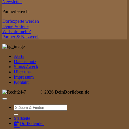
Newsletter
Partnerbereich
Dorfexperte werden
Deine Vorteile
Willst du mehr?
Partner & Netzwerk
AGB
Datenschutz
Sinn&Zweck
Über uns
Impressum
Kontakt
© 2026
DeinDorfleben.de
Suche
nach:
Startseite
Dorfkalender