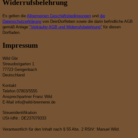
Widerrufsbelehrung
Es gelten die
Allgemeinen Geschäftsbedingungen
und
die
Datenschutzerklärung
von DeinDorfleben sowie die darin befindliche AGB
gemäß Anlage
"Verkäufer AGB und Widerrufsbelehrung"
für diesen
Dorfladen.
Impressum
Wild Gbr
Streuobstgarten 1
77723 Gengenbach
Deutschland
Kontakt
Telefon 07803/5555
Ansprechpartner Franz Wild
E-Mail info@wild-brennerei.de
Steueridentifikation
USt-IdNr.: DE237079333
Verantwortlich für den Inhalt nach § 55 Abs. 2 RStV: Manuel Wild.