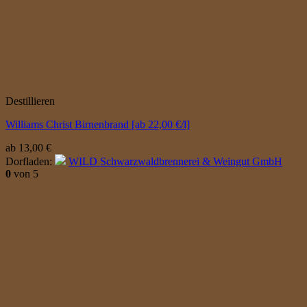
Destillieren
Williams Christ Birnenbrand [ab 22,00 €/l]
ab
13,00
€
Dorfladen:
WILD Schwarzwaldbrennerei & Weingut GmbH
0
von 5