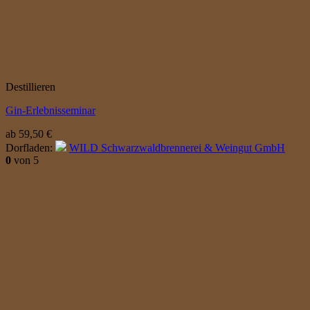
Destillieren
Gin-Erlebnisseminar
ab
59,50
€
Dorfladen:
WILD Schwarzwaldbrennerei & Weingut GmbH
0
von 5