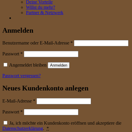
Deine Vorteile
Willst du mehr?
Partner & Netzwerk
Anmelden
erforderlich
Benutzername oder E-Mail-Adresse
*
erforderlich
Passwort
*
Angemeldet bleiben
Anmelden
Passwort vergessen?
Neues Kundenkonto anlegen
erforderlich
E-Mail-Adresse
*
erforderlich
Passwort
*
Ja, ich möchte ein Kundenkonto eröffnen und akzeptiere die
Datenschutzerklärung
.
*