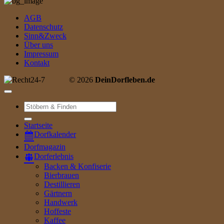
AGB
Datenschutz
Sinn&Zweck
Über uns
Impressum
Kontakt
© 2026
DeinDorfleben.de
Suche
nach:
Startseite
Dorfkalender
Dorfmagazin
Dorferlebnis
Backen & Konfiserie
Bierbrauen
Destillieren
Gärtnern
Handwerk
Hoffeste
Kaffee