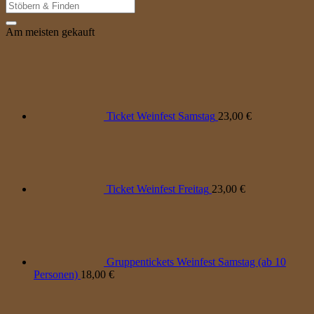
Suche
nach:
Am meisten gekauft
Ticket Weinfest Samstag
23,00
€
Ticket Weinfest Freitag
23,00
€
Gruppentickets Weinfest Samstag (ab 10
Personen)
18,00
€