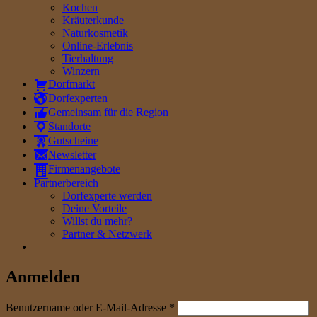
Kochen
Kräuterkunde
Naturkosmetik
Online-Erlebnis
Tierhaltung
Winzern
Dorfmarkt
Dorfexperten
Gemeinsam für die Region
Standorte
Gutscheine
Newsletter
Firmenangebote
Partnerbereich
Dorfexperte werden
Deine Vorteile
Willst du mehr?
Partner & Netzwerk
Anmelden
erforderlich
Benutzername oder E-Mail-Adresse
*