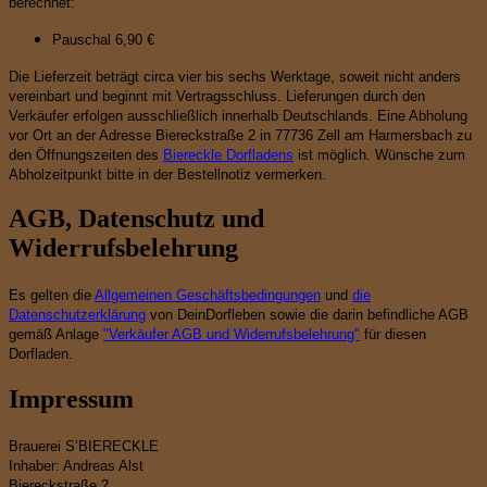
berechnet:
Pauschal 6,90 €
Die Lieferzeit beträgt circa vier bis sechs Werktage, soweit nicht anders
vereinbart und beginnt mit Vertragsschluss.
Lieferungen durch den
Verkäufer erfolgen ausschließlich innerhalb Deutschlands.
Eine Abholung
vor Ort an der Adresse Biereckstraße 2 in 77736 Zell am Harmersbach zu
den Öffnungszeiten des
Biereckle Dorfladens
ist möglich. Wünsche zum
Abholzeitpunkt bitte in der Bestellnotiz vermerken.
AGB, Datenschutz und
Widerrufsbelehrung
Es gelten die
Allgemeinen Geschäftsbedingungen
und
die
Datenschutzerklärung
von DeinDorfleben sowie die darin befindliche AGB
gemäß Anlage
"Verkäufer AGB und Widerrufsbelehrung"
für diesen
Dorfladen.
Impressum
Brauerei S‘BIERECKLE
Inhaber: Andreas Alst
Biereckstraße 2