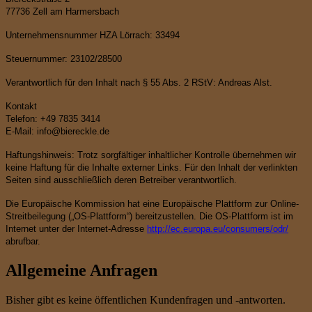
77736 Zell am Harmersbach
Unternehmensnummer HZA Lörrach: 33494
Steuernummer: 23102/28500
Verantwortlich für den Inhalt nach § 55 Abs. 2 RStV: Andreas Alst.
Kontakt
Telefon: +49 7835 3414
E-Mail: info@biereckle.de
Haftungshinweis: Trotz sorgfältiger inhaltlicher Kontrolle übernehmen wir
keine Haftung für die Inhalte externer Links. Für den Inhalt der verlinkten
Seiten sind ausschließlich deren Betreiber verantwortlich.
Die Europäische Kommission hat eine Europäische Plattform zur Online-
Streitbeilegung („OS-Plattform“) bereitzustellen. Die OS-Plattform ist im
Internet unter der Internet-Adresse
http://ec.europa.eu/consumers/odr/
abrufbar.
Allgemeine Anfragen
Bisher gibt es keine öffentlichen Kundenfragen und -antworten.