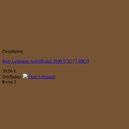
Destillieren
Herr Lehmann ApfelBrand 1998 0,5l [77,80€/l]
39,90
€
Dorfladen:
Herr Lehmann
0
von 5