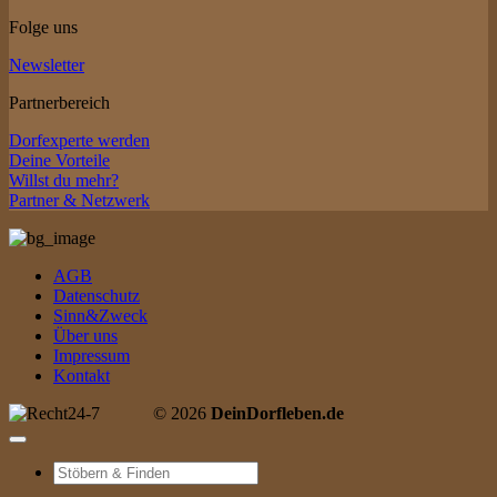
Folge uns
Newsletter
Partnerbereich
Dorfexperte werden
Deine Vorteile
Willst du mehr?
Partner & Netzwerk
AGB
Datenschutz
Sinn&Zweck
Über uns
Impressum
Kontakt
© 2026
DeinDorfleben.de
Suche
nach: