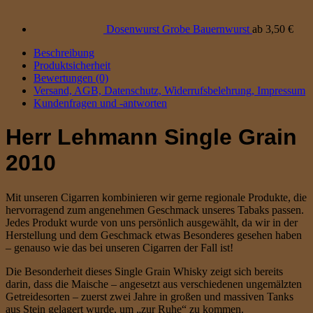
Dosenwurst Grobe Bauernwurst
ab
3,50
€
Beschreibung
Produktsicherheit
Bewertungen (0)
Versand, AGB, Datenschutz, Widerrufsbelehrung, Impressum
Kundenfragen und -antworten
Herr Lehmann Single Grain
2010
Mit unseren Cigarren kombinieren wir gerne regionale Produkte, die
hervorragend zum angenehmen Geschmack unseres Tabaks passen.
Jedes Produkt wurde von uns persönlich ausgewählt, da wir in der
Herstellung und dem Geschmack etwas Besonderes gesehen haben
– genauso wie das bei unseren Cigarren der Fall ist!
Die Besonderheit dieses Single Grain Whisky zeigt sich bereits
darin, dass die Maische – angesetzt aus verschiedenen ungemälzten
Getreidesorten – zuerst zwei Jahre in großen und massiven Tanks
aus Stein gelagert wurde, um „zur Ruhe“ zu kommen.