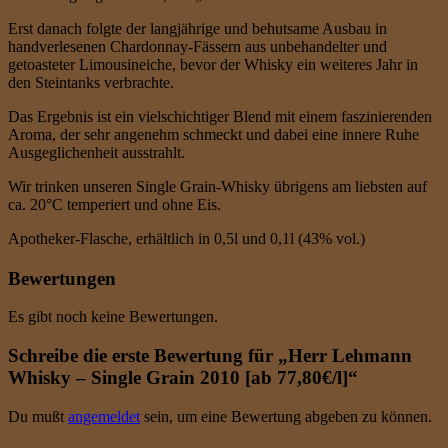
Erst danach folgte der langjährige und behutsame Ausbau in
handverlesenen Chardonnay-Fässern aus unbehandelter und
getoasteter Limousineiche, bevor der Whisky ein weiteres Jahr in
den Steintanks verbrachte.
Das Ergebnis ist ein vielschichtiger Blend mit einem faszinierenden
Aroma, der sehr angenehm schmeckt und dabei eine innere Ruhe
Ausgeglichenheit ausstrahlt.
Wir trinken unseren Single Grain-Whisky übrigens am liebsten auf
ca. 20°C temperiert und ohne Eis.
Apotheker-Flasche, erhältlich in 0,5l und 0,1l (43% vol.)
Bewertungen
Es gibt noch keine Bewertungen.
Schreibe die erste Bewertung für „Herr Lehmann
Whisky – Single Grain 2010 [ab 77,80€/l]“
Du mußt
angemeldet
sein, um eine Bewertung abgeben zu können.