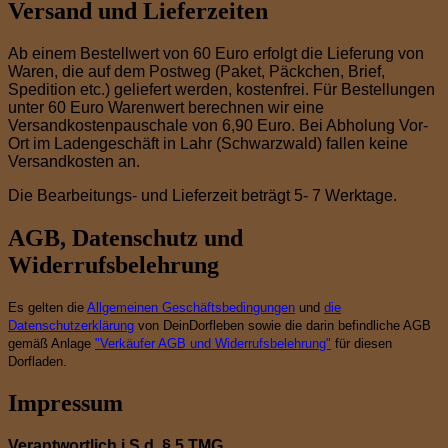
Versand und Lieferzeiten
Ab einem Bestellwert von 60 Euro erfolgt die Lieferung von
Waren, die auf dem Postweg (Paket, Päckchen, Brief,
Spedition etc.) geliefert werden, kostenfrei. Für Bestellungen
unter 60 Euro Warenwert berechnen wir eine
Versandkostenpauschale von 6,90 Euro. Bei Abholung Vor-
Ort im Ladengeschäft in Lahr (Schwarzwald) fallen keine
Versandkosten an.
Die Bearbeitungs- und Lieferzeit beträgt 5- 7 Werktage.
AGB, Datenschutz und
Widerrufsbelehrung
Es gelten die
Allgemeinen Geschäftsbedingungen
und
die
Datenschutzerklärung
von DeinDorfleben sowie die darin befindliche AGB
gemäß Anlage
"Verkäufer AGB und Widerrufsbelehrung"
für diesen
Dorfladen.
Impressum
Verantwortlich i.S.d. § 5 TMG