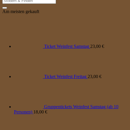
nach:
Am meisten gekauft
Ticket Weinfest Samstag
23,00
€
Ticket Weinfest Freitag
23,00
€
Gruppentickets Weinfest Samstag (ab 10
Personen)
18,00
€