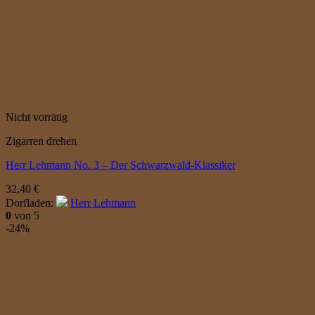
Nicht vorrätig
Zigarren drehen
Herr Lehmann No. 3 – Der Schwarzwald-Klassiker
32,40
€
Dorfladen:
Herr Lehmann
0
von 5
-24%