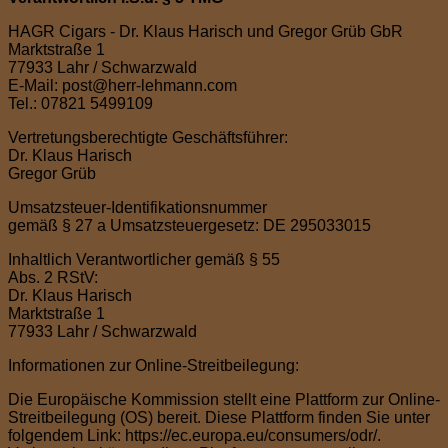
HAGR Cigars - Dr. Klaus Harisch und Gregor Grüb GbR
Marktstraße 1
77933 Lahr / Schwarzwald
E-Mail: post@herr-lehmann.com
Tel.: 07821 5499109
Vertretungsberechtigte Geschäftsführer:
Dr. Klaus Harisch
Gregor Grüb
Umsatzsteuer-Identifikationsnummer
gemäß § 27 a Umsatzsteuergesetz: DE 295033015
Inhaltlich Verantwortlicher gemäß § 55
Abs. 2 RStV:
Dr. Klaus Harisch
Marktstraße 1
77933 Lahr / Schwarzwald
Informationen zur Online-Streitbeilegung:
Die Europäische Kommission stellt eine Plattform zur Online-
Streitbeilegung (OS) bereit. Diese Plattform finden Sie unter
folgendem Link: https://ec.europa.eu/consumers/odr/.