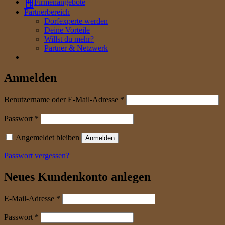
Firmenangebote
Partnerbereich
Dorfexperte werden
Deine Vorteile
Willst du mehr?
Partner & Netzwerk
Anmelden
erforderlich
Benutzername oder E-Mail-Adresse
*
erforderlich
Passwort
*
Angemeldet bleiben
Anmelden
Passwort vergessen?
Neues Kundenkonto anlegen
erforderlich
E-Mail-Adresse
*
erforderlich
Passwort
*