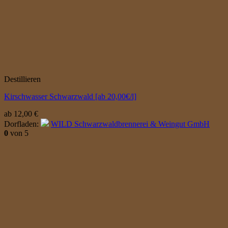
Destillieren
Kirschwasser Schwarzwald [ab 20,00€/l]
ab
12,00
€
Dorfladen:
WILD Schwarzwaldbrennerei & Weingut GmbH
0
von 5