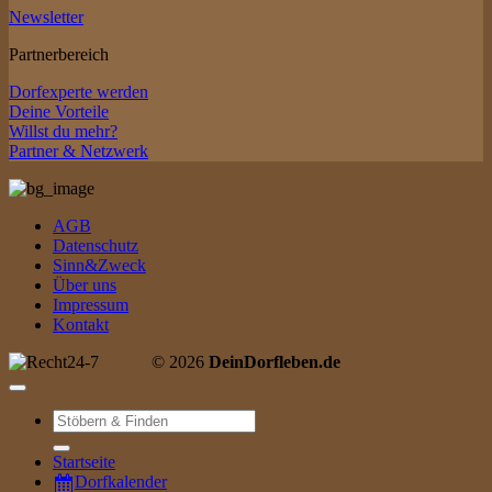
Newsletter
Partnerbereich
Dorfexperte werden
Deine Vorteile
Willst du mehr?
Partner & Netzwerk
AGB
Datenschutz
Sinn&Zweck
Über uns
Impressum
Kontakt
© 2026
DeinDorfleben.de
Suche
nach:
Startseite
Dorfkalender