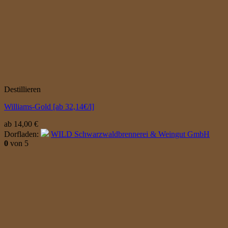
Destillieren
Williams-Gold [ab 32,14€/l]
ab
14,00
€
Dorfladen:
WILD Schwarzwaldbrennerei & Weingut GmbH
0
von 5