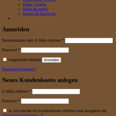
Deine Vorteile
Willst du mehr?
Partner & Netzwerk
Anmelden
erforderlich
Benutzername oder E-Mail-Adresse
*
erforderlich
Passwort
*
Angemeldet bleiben
Anmelden
Passwort vergessen?
Neues Kundenkonto anlegen
erforderlich
E-Mail-Adresse
*
erforderlich
Passwort
*
Ja, ich möchte ein Kundenkonto eröffnen und akzeptiere die
Datenschutzerklärung
.
*