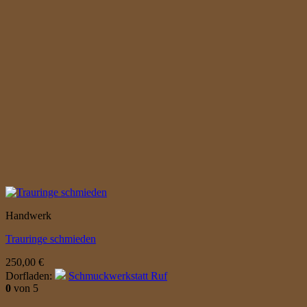
Handwerk
Trauringe schmieden
250,00
€
Dorfladen:
Schmuckwerkstatt Ruf
0
von 5