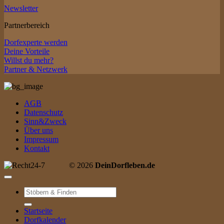
Newsletter
Partnerbereich
Dorfexperte werden
Deine Vorteile
Willst du mehr?
Partner & Netzwerk
AGB
Datenschutz
Sinn&Zweck
Über uns
Impressum
Kontakt
© 2026
DeinDorfleben.de
Suche
nach:
Startseite
Dorfkalender