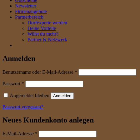
Gutscheine
Newsletter
Firmenangebote
Partnerbereich
Dorfexperte werden
Deine Vorteile
Willst du mehr?
Partner & Netzwerk
Anmelden
erforderlich
Benutzername oder E-Mail-Adresse
*
erforderlich
Passwort
*
Angemeldet bleiben
Anmelden
Passwort vergessen?
Neues Kundenkonto anlegen
erforderlich
E-Mail-Adresse
*