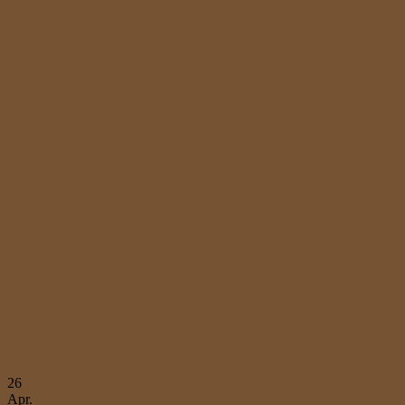
26
Apr.