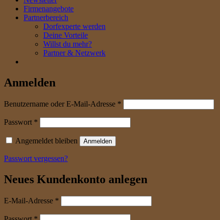
Firmenangebote
Partnerbereich
Dorfexperte werden
Deine Vorteile
Willst du mehr?
Partner & Netzwerk
Anmelden
erforderlich
Benutzername oder E-Mail-Adresse
*
erforderlich
Passwort
*
Angemeldet bleiben
Anmelden
Passwort vergessen?
Neues Kundenkonto anlegen
erforderlich
E-Mail-Adresse
*
erforderlich
Passwort
*