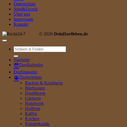
Datenschutz
Sinn&Zweck
Über uns
Impressum
Kontakt
© 2026
DeinDorfleben.de
Suche
nach:
Startseite
Dorfkalender
Dorfmagazin
Dorferlebnis
Backen & Konfiserie
Bierbrauen
Destillieren
Gärtnern
Handwerk
Hoffeste
Kaffee
Kochen
Kräuterkunde