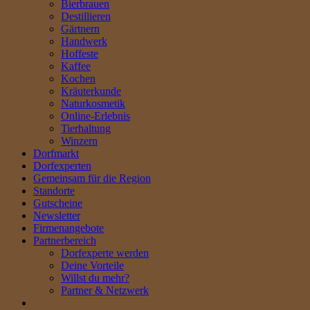
Bierbrauen
Destillieren
Gärtnern
Handwerk
Hoffeste
Kaffee
Kochen
Kräuterkunde
Naturkosmetik
Online-Erlebnis
Tierhaltung
Winzern
Dorfmarkt
Dorfexperten
Gemeinsam für die Region
Standorte
Gutscheine
Newsletter
Firmenangebote
Partnerbereich
Dorfexperte werden
Deine Vorteile
Willst du mehr?
Partner & Netzwerk