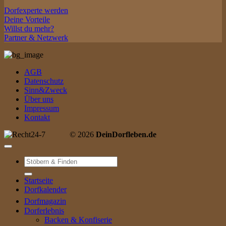
Dorfexperte werden
Deine Vorteile
Willst du mehr?
Partner & Netzwerk
AGB
Datenschutz
Sinn&Zweck
Über uns
Impressum
Kontakt
© 2026
DeinDorfleben.de
Suche
nach:
Startseite
Dorfkalender
Dorfmagazin
Dorferlebnis
Backen & Konfiserie