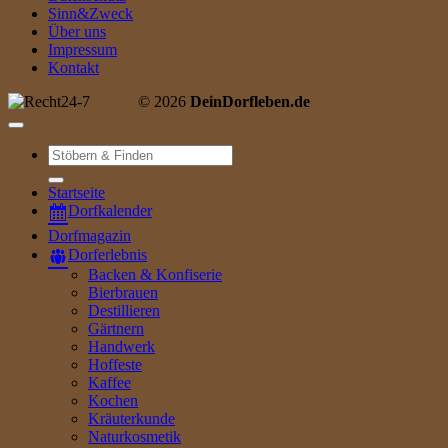
Sinn&Zweck
Über uns
Impressum
Kontakt
© 2026
DeinDorfleben.de
Suche
nach:
Startseite
Dorfkalender
Dorfmagazin
Dorferlebnis
Backen & Konfiserie
Bierbrauen
Destillieren
Gärtnern
Handwerk
Hoffeste
Kaffee
Kochen
Kräuterkunde
Naturkosmetik