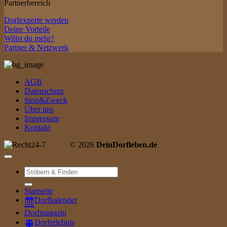
Partnerbereich
Dorfexperte werden
Deine Vorteile
Willst du mehr?
Partner & Netzwerk
AGB
Datenschutz
Sinn&Zweck
Über uns
Impressum
Kontakt
© 2026
DeinDorfleben.de
Suche
nach:
Startseite
Dorfkalender
Dorfmagazin
Dorferlebnis