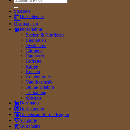
nach:
Startseite
Dorfkalender
Dorfmagazin
Dorferlebnis
Backen & Konfiserie
Bierbrauen
Destillieren
Gärtnern
Handwerk
Hoffeste
Kaffee
Kochen
Kräuterkunde
Naturkosmetik
Online-Erlebnis
Tierhaltung
Winzern
Dorfmarkt
Dorfexperten
Gemeinsam für die Region
Standorte
Gutscheine