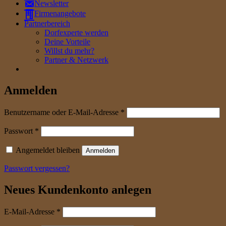
Newsletter
Firmenangebote
Partnerbereich
Dorfexperte werden
Deine Vorteile
Willst du mehr?
Partner & Netzwerk
Anmelden
erforderlich
Benutzername oder E-Mail-Adresse
*
erforderlich
Passwort
*
Angemeldet bleiben
Anmelden
Passwort vergessen?
Neues Kundenkonto anlegen
erforderlich
E-Mail-Adresse
*