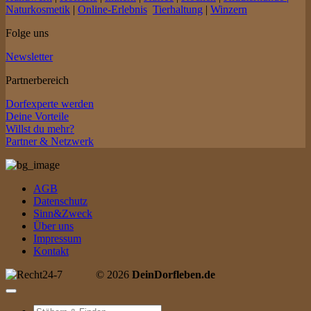
Naturkosmetik
|
Online-Erlebnis
Tierhaltung
|
Winzern
Folge uns
Newsletter
Partnerbereich
Dorfexperte werden
Deine Vorteile
Willst du mehr?
Partner & Netzwerk
AGB
Datenschutz
Sinn&Zweck
Über uns
Impressum
Kontakt
© 2026
DeinDorfleben.de
Suche