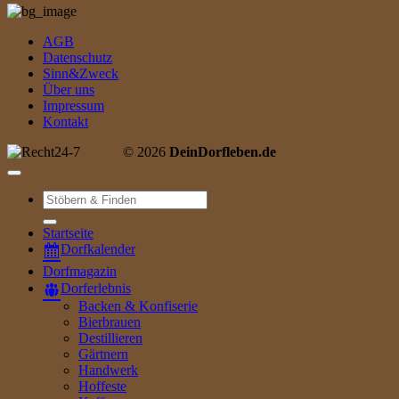
AGB
Datenschutz
Sinn&Zweck
Über uns
Impressum
Kontakt
© 2026
DeinDorfleben.de
Suche
nach:
Startseite
Dorfkalender
Dorfmagazin
Dorferlebnis
Backen & Konfiserie
Bierbrauen
Destillieren
Gärtnern
Handwerk
Hoffeste