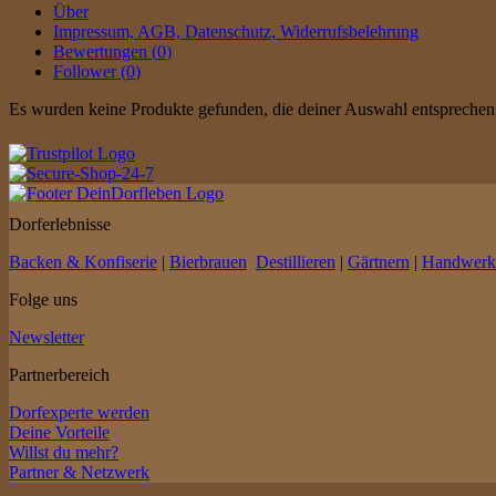
Über
Impressum, AGB, Datenschutz, Widerrufsbelehrung
Bewertungen (
0
)
Follower (
0
)
Es wurden keine Produkte gefunden, die deiner Auswahl entsprechen
Dorferlebnisse
Backen & Konfiserie
|
Bierbrauen
Destillieren
|
Gärtnern
|
Handwerk
Folge uns
Newsletter
Partnerbereich
Dorfexperte werden
Deine Vorteile
Willst du mehr?
Partner & Netzwerk