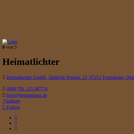
0
von 5
Heimatlichter
Heimatlichter GmbH, Südliche Ringstr. 22, 67251 Freinsheim, Deu
0049 781 125 5877-0
brief@heimatfotos.de
Anfrage
Follow