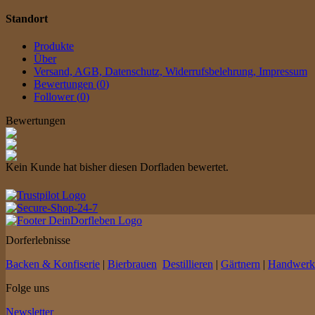
Standort
Produkte
Über
Versand, AGB, Datenschutz, Widerrufsbelehrung, Impressum
Bewertungen (
0
)
Follower (
0
)
Bewertungen
Kein Kunde hat bisher diesen Dorfladen bewertet.
Dorferlebnisse
Backen & Konfiserie
|
Bierbrauen
Destillieren
|
Gärtnern
|
Handwerk
Folge uns
Newsletter