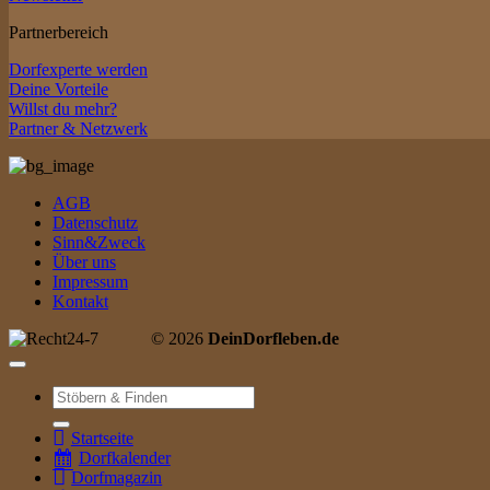
Partnerbereich
Dorfexperte werden
Deine Vorteile
Willst du mehr?
Partner & Netzwerk
AGB
Datenschutz
Sinn&Zweck
Über uns
Impressum
Kontakt
© 2026
DeinDorfleben.de
Suche
nach:
Startseite
Dorfkalender
Dorfmagazin