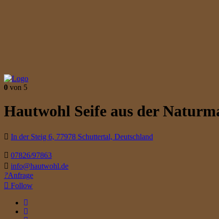
0
von 5
Hautwohl Seife aus der Naturm
In der Steig 6, 77978 Schuttertal, Deutschland
07826/97863
info@hautwohl.de
Anfrage
Follow