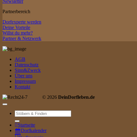
Newsletter
Partnerbereich
Dorfexperte werden
Deine Vorteile
Willst du mehr?
Partner & Netzwerk
AGB
Datenschutz
Sinn&Zweck
Über uns
Impressum
Kontakt
© 2026
DeinDorfleben.de
Suche
nach:
Startseite
Dorfkalender