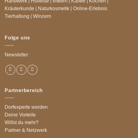
Handwerk
|
Hoffeste
|
Imkern
|
Kaffee
|
Kochen
|
Kräuterkunde |
Naturkosmetik
|
Online-Erlebnis
Tierhaltung
|
Winzern
Folge uns
Newsletter
Partnerbereich
Dorfexperte werden
Deine Vorteile
Willst du mehr?
Partner & Netzwerk