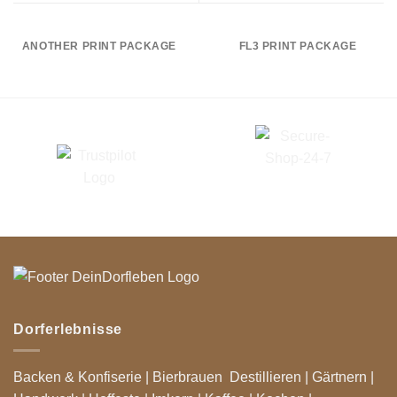
ANOTHER PRINT PACKAGE
FL3 PRINT PACKAGE
Dorferlebnisse
Backen & Konfiserie
|
Bierbrauen
Destillieren
|
Gärtnern
|