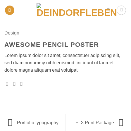
Zum
Inhalt
springen
Design
AWESOME PENCIL POSTER
Lorem ipsum dolor sit amet, consectetuer adipiscing elit,
sed diam nonummy nibh euismod tincidunt ut laoreet
dolore magna aliquam erat volutpat
Portfolio typography
FL3 Print Package