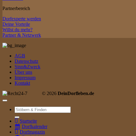
Partnerbereich
Dorfexperte werden
Deine Vorteile
Willst du mehr?
Partner & Netzwerk
AGB
Datenschutz
Sinn&Zweck
Über uns
Impressum
Kontakt
© 2026
DeinDorfleben.de
Suche
nach:
Startseite
Dorfkalender
Dorfmagazin