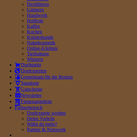
Destillieren
Gärtnern
Handwerk
Hoffeste
Kaffee
Kochen
Kräuterkunde
Naturkosmetik
Online-Erlebnis
Tierhaltung
Winzern
Dorfmarkt
Dorfexperten
Gemeinsam für die Region
Standorte
Gutscheine
Newsletter
Firmenangebote
Partnerbereich
Dorfexperte werden
Deine Vorteile
Willst du mehr?
Partner & Netzwerk