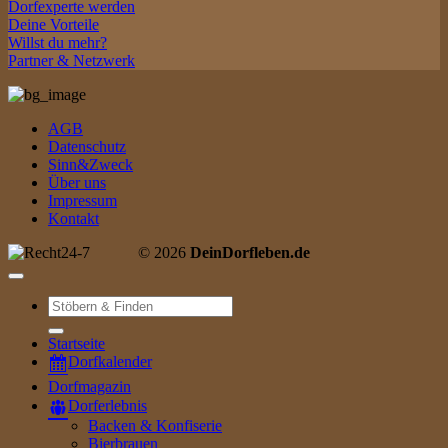
Dorfexperte werden
Deine Vorteile
Willst du mehr?
Partner & Netzwerk
AGB
Datenschutz
Sinn&Zweck
Über uns
Impressum
Kontakt
© 2026
DeinDorfleben.de
Suche
nach:
Startseite
Dorfkalender
Dorfmagazin
Dorferlebnis
Backen & Konfiserie
Bierbrauen