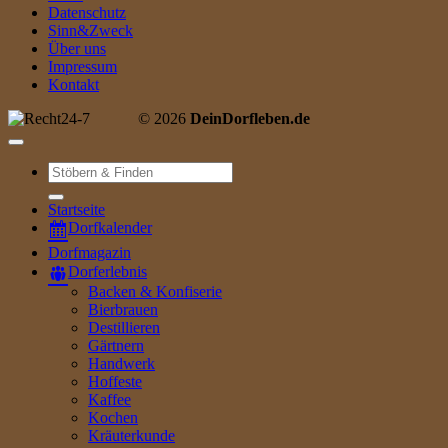
Datenschutz
Sinn&Zweck
Über uns
Impressum
Kontakt
© 2026
DeinDorfleben.de
Suche
nach:
Startseite
Dorfkalender
Dorfmagazin
Dorferlebnis
Backen & Konfiserie
Bierbrauen
Destillieren
Gärtnern
Handwerk
Hoffeste
Kaffee
Kochen
Kräuterkunde