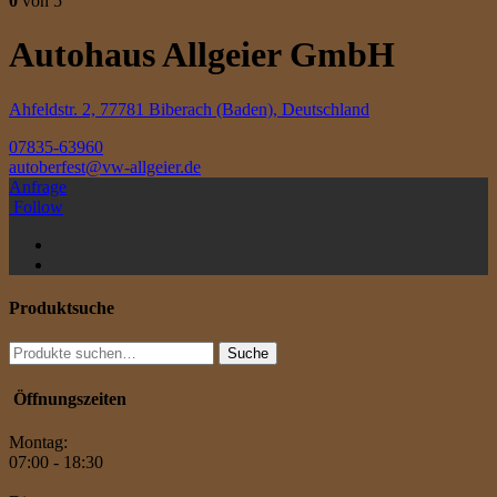
0
von 5
Autohaus Allgeier GmbH
Ahfeldstr. 2, 77781 Biberach (Baden), Deutschland
07835-63960
autoberfest@vw-allgeier.de
Anfrage
Follow
Produktsuche
Suche
Suche
nach:
Öffnungszeiten
Montag:
07:00 - 18:30